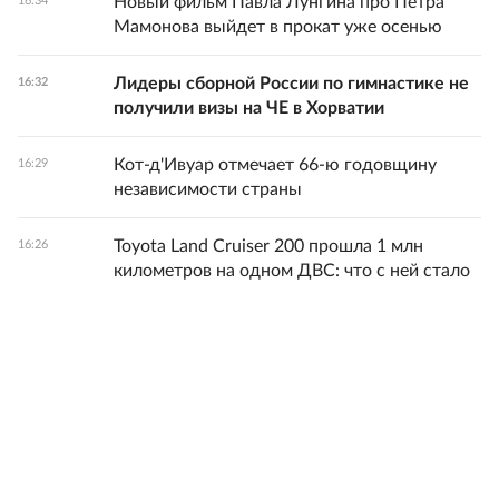
Новый фильм Павла Лунгина про Петра
16:34
Мамонова выйдет в прокат уже осенью
Лидеры сборной России по гимнастике не
16:32
получили визы на ЧЕ в Хорватии
Кот-д'Ивуар отмечает 66-ю годовщину
16:29
независимости страны
Toyota Land Cruiser 200 прошла 1 млн
16:26
километров на одном ДВС: что с ней стало