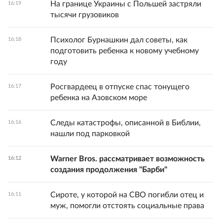
На границе Украины с Польшей застряли
16:19
тысячи грузовиков
Психолог Бурнашкин дал советы, как
16:18
подготовить ребенка к новому учебному
году
Росгвардеец в отпуске спас тонущего
16:17
ребенка на Азовском море
Следы катастрофы, описанной в Библии,
16:16
нашли под парковкой
Warner Bros. рассматривает возможность
16:12
создания продолжения "Барби"
Сироте, у которой на СВО погибли отец и
16:11
муж, помогли отстоять социальные права