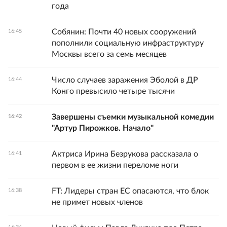
года
Собянин: Почти 40 новых сооружений
16:45
пополнили социальную инфраструктуру
Москвы всего за семь месяцев
Число случаев заражения Эболой в ДР
16:44
Конго превысило четыре тысячи
Завершены съемки музыкальной комедии
16:42
"Артур Пирожков. Начало"
Актриса Ирина Безрукова рассказала о
16:41
первом в ее жизни переломе ноги
FT: Лидеры стран ЕС опасаются, что блок
16:38
не примет новых членов