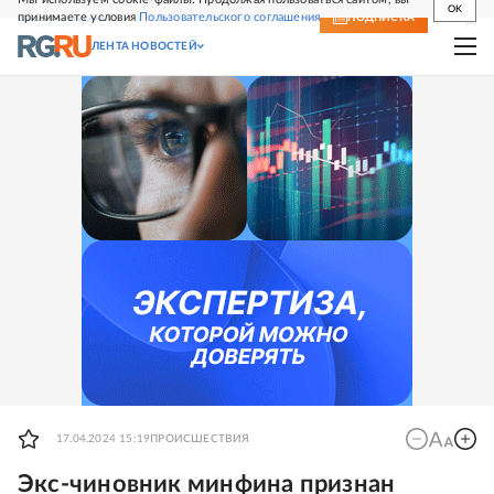
OK
принимаете условия
Пользовательского соглашения
СВЕЖИЙ НОМЕР
ПОДПИСКА
ЛЕНТА НОВОСТЕЙ
17.04.2024 15:19
ПРОИСШЕСТВИЯ
Экс-чиновник минфина признан