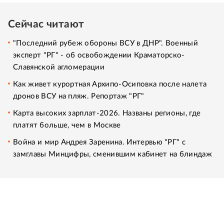
Сейчас читают
"Последний рубеж обороны ВСУ в ДНР". Военный
эксперт "РГ" - об освобождении Краматорско-
Славянской агломерации
Как живет курортная Архипо-Осиповка после налета
дронов ВСУ на пляж. Репортаж "РГ"
Карта высоких зарплат-2026. Названы регионы, где
платят больше, чем в Москве
Война и мир Андрея Заренина. Интервью "РГ" с
замглавы Минцифры, сменившим кабинет на блиндаж