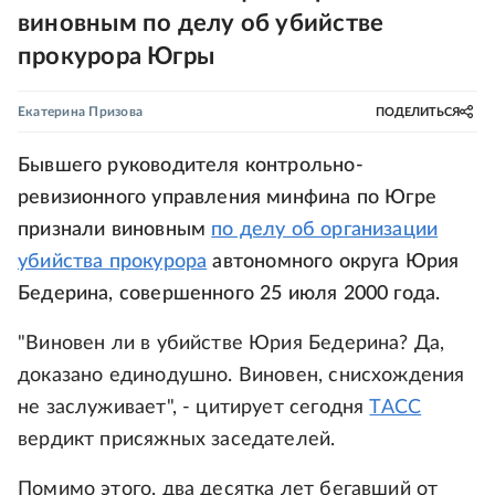
виновным по делу об убийстве
прокурора Югры
Екатерина Призова
ПОДЕЛИТЬСЯ
Бывшего руководителя контрольно-
ревизионного управления минфина по Югре
признали виновным
по делу об организации
убийства прокурора
автономного округа Юрия
Бедерина, совершенного 25 июля 2000 года.
"Виновен ли в убийстве Юрия Бедерина? Да,
доказано единодушно. Виновен, снисхождения
не заслуживает", - цитирует сегодня
ТАСС
вердикт присяжных заседателей.
Помимо этого, два десятка лет бегавший от