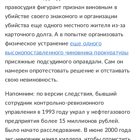
правосудия фигурант признан виновным в
убийстве своего знакомого и организации
убийства еще одного местного жителя из-за
карточного долга. А в попытке организовать
физическое устранение
еще одного
высокопоставленного чиновника прокуратуры
присяжные подсудимого оправдали. Сам он
намерен опротестовать решение и отстаивать
свою невиновность.
Напомним: по версии следствия, бывший
сотрудник контрольно-ревизионного
управления в 1993 году украл у нефтегазового
предприятия более 15 миллионов рублей.
Было начато расследование. В июне 2000 года
экс-чиновник нанял киллера, чтобы отомстить