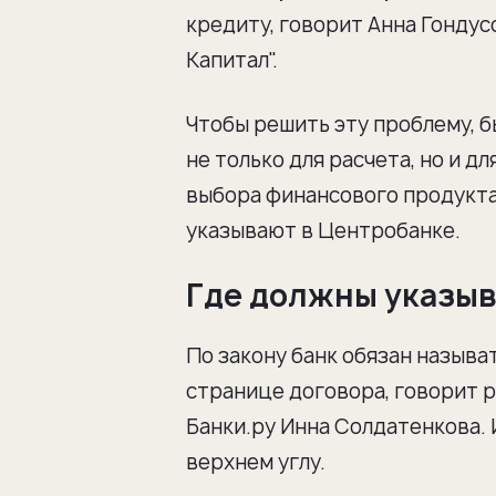
кредиту, говорит Анна Гондус
Капитал".
Чтобы решить эту проблему, б
не только для расчета, но и 
выбора финансового продукта 
указывают в Центробанке.
Где должны указы
По закону банк обязан называ
странице договора, говорит 
Банки.ру Инна Солдатенкова. 
верхнем углу.