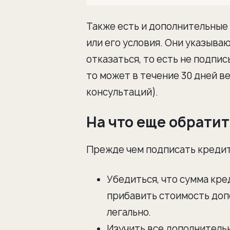
Также есть и дополнительные 
или его условия. Они указыва
отказаться, то есть не подпис
то может в течение 30 дней в
консультаций).
На что еще обрати
Прежде чем подписать кредит
Убедиться, что сумма кр
прибавить стоимость допо
легально.
Изучить все дополнительн