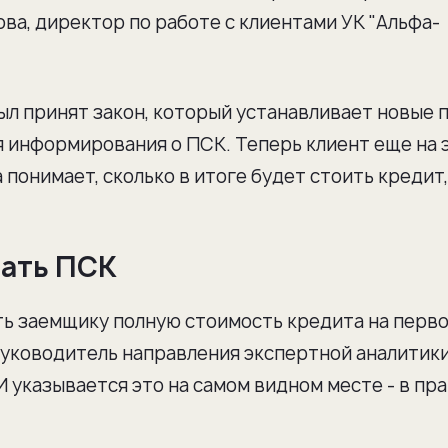
ова, директор по работе с клиентами УК "Альфа-
ыл принят закон, который устанавливает новые 
для информирования о ПСК. Теперь клиент еще на 
понимает, сколько в итоге будет стоить кредит,
вать ПСК
ть заемщику полную стоимость кредита на перв
руководитель направления экспертной аналитик
И указывается это на самом видном месте - в пр