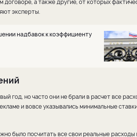
 договоре, а также другие, от которых фактиче
няют эксперты.
шении надбавок к коэффициенту
ений
ый год, но часто они не брали в расчет все расх
рекламе и вовсе указывались минимальные ставки
жно было посчитать все свои реальные расходы 