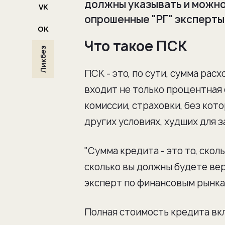
должны указывать и можно 
VK
опрошенные "РГ" эксперты
OK
Что такое ПСК
Ликбез
ПСК - это, по сути, сумма рас
входит не только процентная 
комиссии, страховки, без кото
других условиях, худших для 
"Сумма кредита - это то, сколь
сколько вы должны будете верн
эксперт по финансовым рынка
Полная стоимость кредита вкл