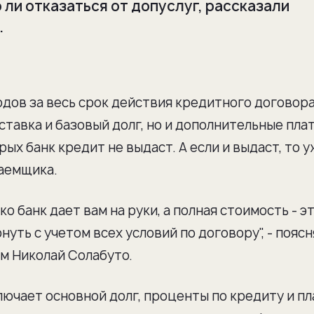
ли отказаться от допуслуг, рассказали
.
ходов за весь срок действия кредитного договора
ставка и базовый долг, но и дополнительные пла
рых банк кредит не выдаст. А если и выдаст, то у
заемщика.
ко банк дает вам на руки, а полная стоимость - эт
уть с учетом всех условий по договору", - пояс
м Николай Солабуто.
ючает основной долг, проценты по кредиту и пл