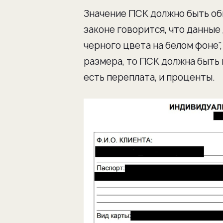
Значение ПСК должно быть обв
законе говорится, что данны
черного цвета на белом фоне",
размера, то ПСК должна быть 
есть переплата, и проценты.