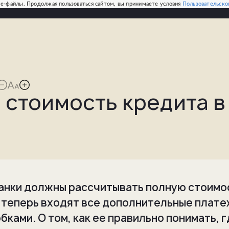
e-файлы. Продолжая пользоваться сайтом, вы принимаете условия
Пользовательско
 стоимость кредита в
банки должны рассчитывать полную стоимо
а теперь входят все дополнительные плате
бками. О том, как ее правильно понимать, 