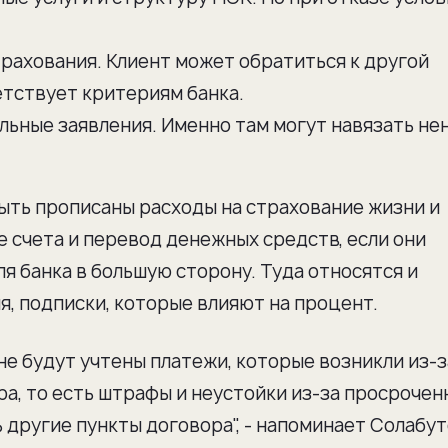
рахования. Клиент может обратиться к другой
етствует критериям банка.
льные заявления. Именно там могут навязать н
ыть прописаны расходы на страхование жизни и
е счета и перевод денежных средств, если они
я банка в большую сторону. Туда относятся и
, подписки, которые влияют на процент.
не будут учтены платежи, которые возникли из-з
а, то есть штрафы и неустойки из-за просрочен
 другие пункты договора", - напоминает Солабут