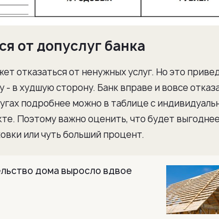
ся от допуслуг банка
жет отказаться от ненужных услуг. Но это приве
 - в худшую сторону. Банк вправе и вовсе отказ
лугах подробнее можно в таблице с индивидуал
кте. Поэтому важно оценить, что будет выгоднее
ховки или чуть больший процент.
ельство дома выросло вдвое