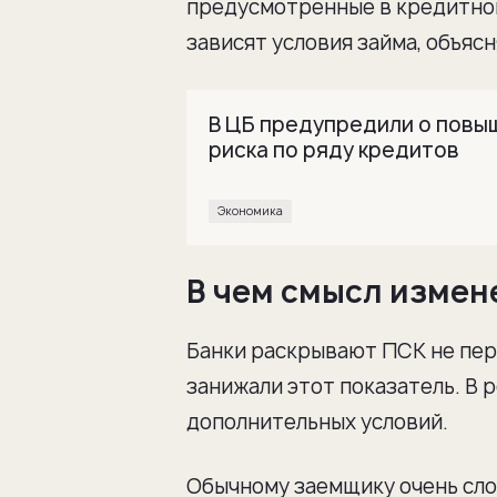
предусмотренные в кредитном
зависят условия займа, объяс
В ЦБ предупредили о повы
риска по ряду кредитов
Экономика
В чем смысл измен
Банки раскрывают ПСК не перв
занижали этот показатель. В 
дополнительных условий.
Обычному заемщику очень сло