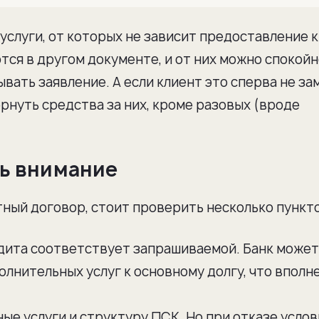
услуги, от которых не зависит предоставление 
ются в другом документе, и от них можно спокой
ывать заявление. А если клиент это сперва не за
ернуть средства за них, кроме разовых (вроде
ть внимание
ный договор, стоит проверить несколько пункто
едита соответствует запрашиваемой. Банк может
лнительных услуг к основному долгу, что вполн
ые услуги и структуру ПСК. Но при отказе услов