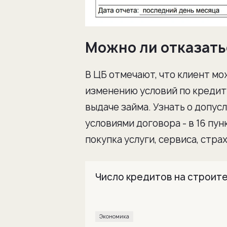
Можно ли отказать
В ЦБ отмечают, что клиент мо
изменению условий по кредиту
выдаче займа. Узнать о допус
условиями договора - в 16 пун
покупка услуги, сервиса, стра
Число кредитов на строит
Экономика