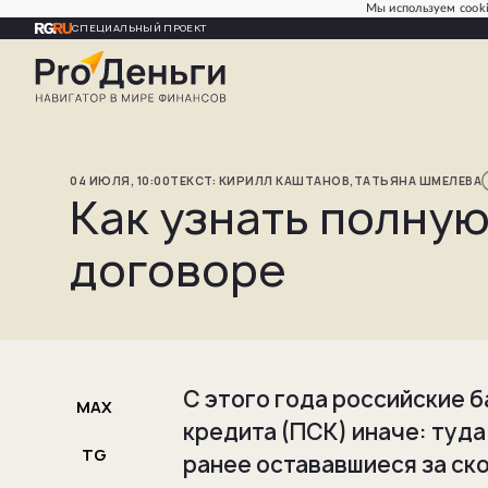
Мы используем cooki
СПЕЦИАЛЬНЫЙ ПРОЕКТ
04
ИЮЛЯ
,
10:00
КИРИЛЛ
КАШТАНОВ
,
ТАТЬЯНА
ШМЕЛЕВА
Как узнать полную
договоре
С этого года российские 
MAX
кредита (ПСК) иначе: туд
TG
ранее остававшиеся за ско