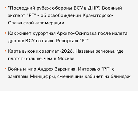
"Последний рубеж обороны ВСУ в ДНР". Военный
эксперт "РГ" - об освобождении Краматорско-
Славянской агломерации
Как живет курортная Архипо-Осиповка после налета
дронов ВСУ на пляж. Репортаж "РГ"
Карта высоких зарплат-2026. Названы регионы, где
платят больше, чем в Москве
Война и мир Андрея Заренина. Интервью "РГ" с
замглавы Минцифры, сменившим кабинет на блиндаж