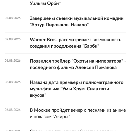
Уильям Орбит
Завершены съемки музыкальной комедии
07.08.2026
"Артур Пирожков. Начало"
Warner Bros. рассматривает возможность
07.08.2026
создания продолжения "Барби"
Появился трейлер "Охоты на императора" -
06.08.2026
последнего фильма Алексея Пиманова
Названа дата премьеры полнометражного
06.08.2026
мультфильма "Ум и Хрум. Сила пяти
вкусов"
В Москве пройдет вечер с песнями из аниме
06.08.2026
и показом "Акиры"