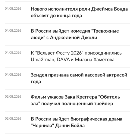
Нового исполнителя роли Джеймса Бонда
04.08.2026
объявят до конца года
В России выйдет комедия "Тревожные
04.08.2026
люди" с Анджелиной Джоли
К "Вельвет Фесту 2026" присоединились
04.08.2026
Uma2rman, DAVA и Милана Хаметова
Зендея признана самой кассовой актрисой
04.08.2026
года
Фильм ужасов Зака Креггера "Обитель
03.08.2026
зла" получил полноценный трейлер
В России выйдет биографическая драма
03.08.2026
"Чернила" Дэнни Бойла