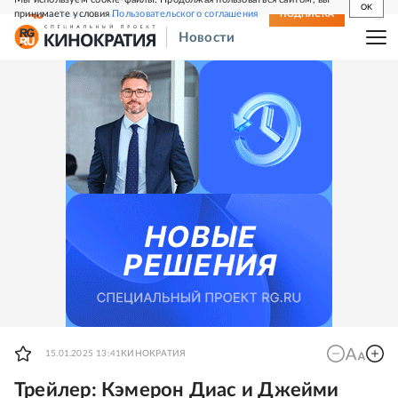
OK
принимаете условия
Пользовательского соглашения
СВЕЖИЙ НОМЕР
ПОДПИСКА
Новости
15.01.2025 13:41
КИНОКРАТИЯ
Трейлер: Кэмерон Диас и Джейми