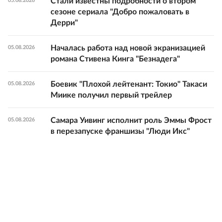
Стали известны подробности о втором
05.08.2026
сезоне сериала "Добро пожаловать в
Дерри"
Началась работа над новой экранизацией
05.08.2026
романа Стивена Кинга "Безнадега"
Боевик "Плохой лейтенант: Токио" Такаси
05.08.2026
Миике получил первый трейлер
Самара Уивинг исполнит роль Эммы Фрост
05.08.2026
в перезапуске франшизы "Люди Икс"