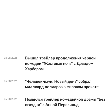
Вышел трейлер продолжения черной
05.08.2026
комедии "Жестокая ночь" с Дэвидом
Харбором
"Человек-паук: Новый день" собрал
05.08.2026
миллиард долларов в мировом прокате
Появился трейлер комедийной драмы "Без
05.08.2026
оглядки" с Анной Пересильд