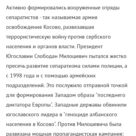
Активно формировались вооруженные отряды
сепаратистов - так называемая армия
освобождения Косово, развязавшая
террористическую войну против сербского
населения и органов власти. Президент
Югославии Слободан Милошевич пытался жестко
пресечь развитие сепаратизма силами полиции, а
с 1998 года и с помощью армейских
подразделений. Это послужило отправной точкой
для формирования Западом образа "последнего
диктатора Европы". Западные державы обвинили
югославского лидера в "геноциде албанского
населения в Косово". Против Милошевича была
развязана мощная пропагандистская кампания: