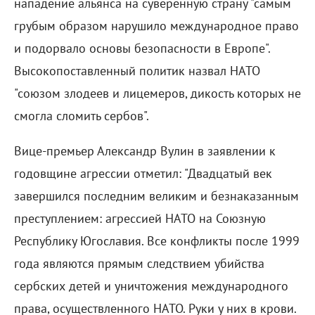
нападение альянса на суверенную страну "самым
грубым образом нарушило международное право
и подорвало основы безопасности в Европе".
Высокопоставленный политик назвал НАТО
"союзом злодеев и лицемеров, дикость которых не
смогла сломить сербов".
Вице-премьер Александр Вулин в заявлении к
годовщине агрессии отметил: "Двадцатый век
завершился последним великим и безнаказанным
преступлением: агрессией НАТО на Союзную
Республику Югославия. Все конфликты после 1999
года являются прямым следствием убийства
сербских детей и уничтожения международного
права, осуществленного НАТО. Руки у них в крови.