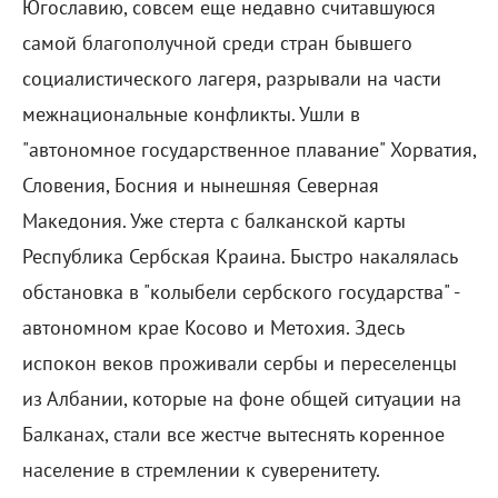
Югославию, совсем еще недавно считавшуюся
самой благополучной среди стран бывшего
социалистического лагеря, разрывали на части
межнациональные конфликты. Ушли в
"автономное государственное плавание" Хорватия,
Словения, Босния и нынешняя Северная
Македония. Уже стерта с балканской карты
Республика Сербская Краина. Быстро накалялась
обстановка в "колыбели сербского государства" -
автономном крае Косово и Метохия. Здесь
испокон веков проживали сербы и переселенцы
из Албании, которые на фоне общей ситуации на
Балканах, стали все жестче вытеснять коренное
население в стремлении к суверенитету.