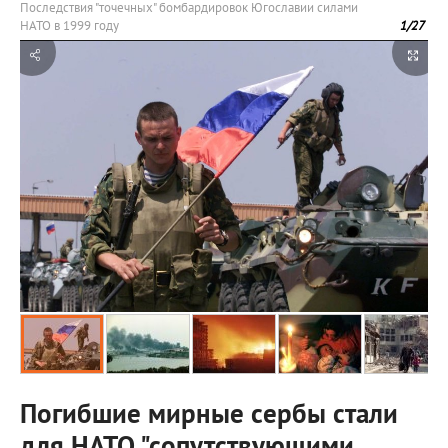
Последствия "точечных" бомбардировок Югославии силами
НАТО в 1999 году
1
/
27
Погибшие мирные сербы стали
для НАТО "сопутствующими