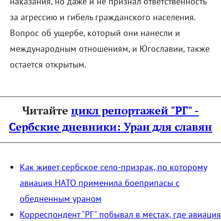
наказания, но даже и не признал ответственность
за агрессию и гибель гражданского населения.
Вопрос об ущербе, который они нанесли и
международным отношениям, и Югославии, также
остается открытым.
Читайте
цикл репортажей "РГ" -
Сербские дневники: Уран для славян
Как живет сербское село-призрак, по которому
авиация НАТО применила боеприпасы с
обедненным ураном
Корреспондент "РГ" побывал в местах, где авиация