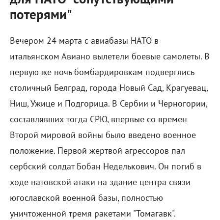
потерями"
Вечером 24 марта с авиабазы НАТО в
итальянском Авиано вылетели боевые самолеты. В
первую же ночь бомбардировкам подверглись
столичный Белград, города Новый Сад, Крагуевац,
Ниш, Ужице и Подгорица. В Сербии и Черногории,
составлявших тогда СРЮ, впервые со времен
Второй мировой войны было введено военное
положение. Первой жертвой агрессоров пал
сербский солдат Бобан Неделькович. Он погиб в
ходе натовской атаки на здание центра связи
югославской военной базы, полностью
уничтоженной тремя ракетами "Томагавк".