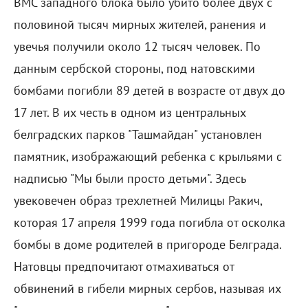
ВМС западного блока было убито более двух с
половиной тысяч мирных жителей, ранения и
увечья получили около 12 тысяч человек. По
данным сербской стороны, под натовскими
бомбами погибли 89 детей в возрасте от двух до
17 лет. В их честь в одном из центральных
белградских парков "Ташмайдан" установлен
памятник, изображающий ребенка с крыльями с
надписью "Мы были просто детьми". Здесь
увековечен образ трехлетней Милицы Ракич,
которая 17 апреля 1999 года погибла от осколка
бомбы в доме родителей в пригороде Белграда.
Натовцы предпочитают отмахиваться от
обвинений в гибели мирных сербов, называя их