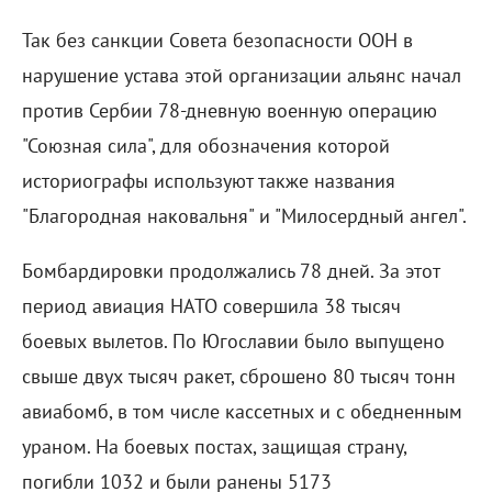
Так без санкции Совета безопасности ООН в
нарушение устава этой организации альянс начал
против Сербии 78-дневную военную операцию
"Союзная сила", для обозначения которой
историографы используют также названия
"Благородная наковальня" и "Милосердный ангел".
Бомбардировки продолжались 78 дней. За этот
период авиация НАТО совершила 38 тысяч
боевых вылетов. По Югославии было выпущено
свыше двух тысяч ракет, сброшено 80 тысяч тонн
авиабомб, в том числе кассетных и с обедненным
ураном. На боевых постах, защищая страну,
погибли 1032 и были ранены 5173