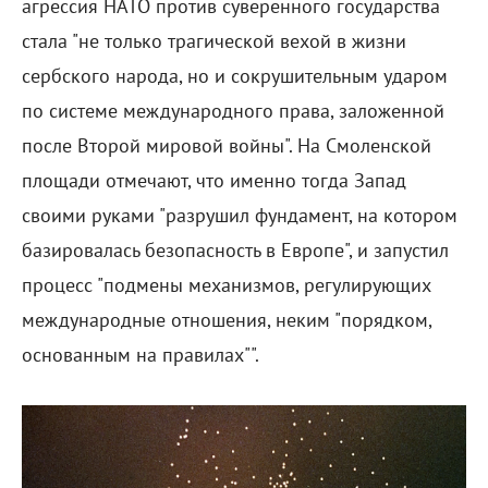
агрессия НАТО против суверенного государства
стала "не только трагической вехой в жизни
сербского народа, но и сокрушительным ударом
по системе международного права, заложенной
после Второй мировой войны". На Смоленской
площади отмечают, что именно тогда Запад
своими руками "разрушил фундамент, на котором
базировалась безопасность в Европе", и запустил
процесс "подмены механизмов, регулирующих
международные отношения, неким "порядком,
основанным на правилах"".