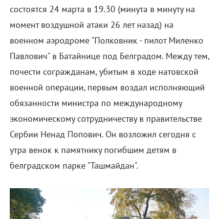
состоятся 24 марта в 19.30 (минута в минуту на
момент воздушной атаки 26 лет назад) на
военном аэродроме "Полковник - пилот Миленко
Павлович" в Батайнице под Белградом. Между тем,
почести согражданам, убитым в ходе натовской
военной операции, первым воздал исполняющий
обязанности министра по международному
экономическому сотрудничеству в правительстве
Сербии Ненад Попович. Он возложил сегодня с
утра венок к памятнику погибшим детям в
белградском парке "Ташмайдан".