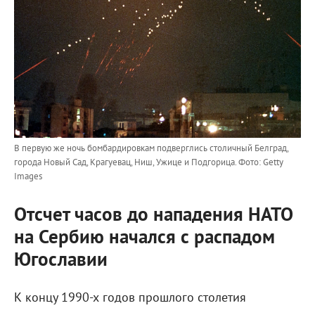
В первую же ночь бомбардировкам подверглись столичный Белград,
города Новый Сад, Крагуевац, Ниш, Ужице и Подгорица.
Фото: Getty
Images
Отсчет часов до нападения НАТО
на Сербию начался с распадом
Югославии
К концу 1990-х годов прошлого столетия