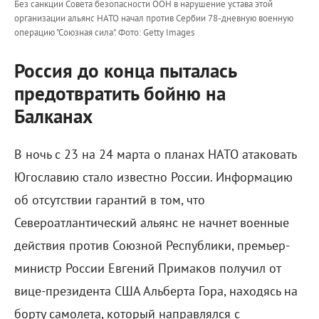
Без санкции Совета безопасности ООН в нарушение устава этой
организации альянс НАТО начал против Сербии 78-дневную военную
операцию "Союзная сила".
Фото: Getty Images
Россия до конца пыталась
предотвратить бойню на
Балканах
В ночь с 23 на 24 марта о планах НАТО атаковать
Югославию стало известно России. Информацию
об отсутствии гарантий в том, что
Североатлантический альянс не начнет военные
действия против Союзной Республики, премьер-
министр России Евгений Примаков получил от
вице-президента США Альберта Гора, находясь на
борту самолета, который направлялся с