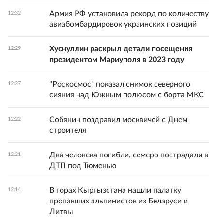
Армия РФ установила рекорд по количеству
12:32
авиабомбардировок украинских позиций
Хуснуллин раскрыл детали посещения
12:29
президентом Мариуполя в 2023 году
"Роскосмос" показал снимок северного
12:27
сияния над Южным полюсом с борта МКС
Собянин поздравил москвичей с Днем
12:22
строителя
Два человека погибли, семеро пострадали в
12:21
ДТП под Тюменью
В горах Кыргызстана нашли палатку
12:14
пропавших альпинистов из Беларуси и
Литвы