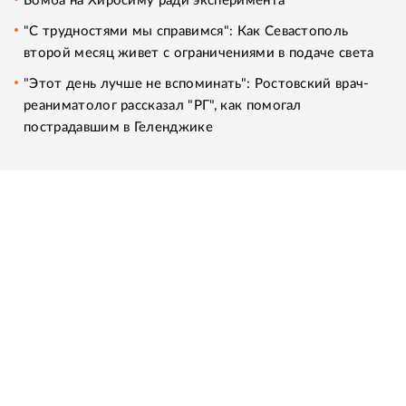
Бомба на Хиросиму ради эксперимента
"С трудностями мы справимся": Как Севастополь
второй месяц живет с ограничениями в подаче света
"Этот день лучше не вспоминать": Ростовский врач-
реаниматолог рассказал "РГ", как помогал
пострадавшим в Геленджике