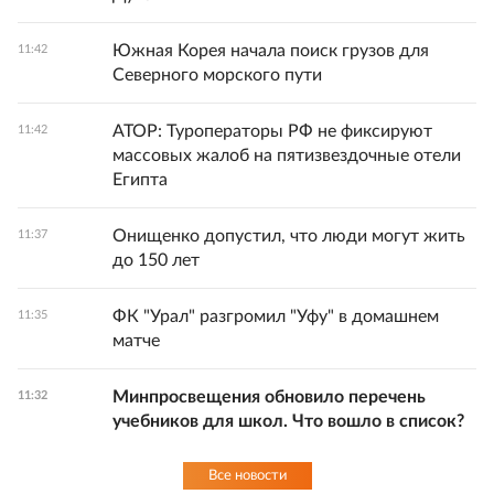
Южная Корея начала поиск грузов для
11:42
Северного морского пути
АТОР: Туроператоры РФ не фиксируют
11:42
массовых жалоб на пятизвездочные отели
Египта
Онищенко допустил, что люди могут жить
11:37
до 150 лет
ФК "Урал" разгромил "Уфу" в домашнем
11:35
матче
Минпросвещения обновило перечень
11:32
учебников для школ. Что вошло в список?
Все новости