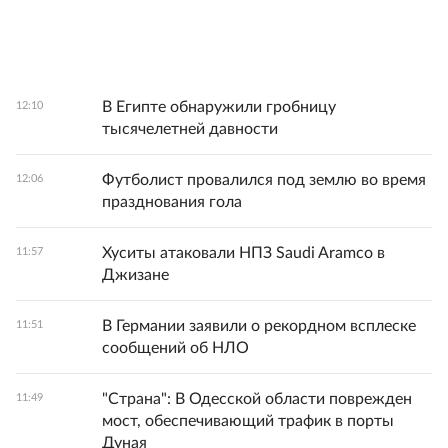
В Египте обнаружили гробницу
12:10
тысячелетней давности
Футболист провалился под землю во время
12:06
празднования гола
Хуситы атаковали НПЗ Saudi Aramco в
11:57
Джизане
В Германии заявили о рекордном всплеске
11:51
сообщений об НЛО
"Страна": В Одесской области поврежден
11:49
мост, обеспечивающий трафик в порты
Дуная