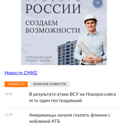
Новости СМИ2
НОВОСТИ
ВАЖНЫЕ НОВОСТИ
В результате атаки ВСУ на Новороссийск
12:46
есть один пострадавший
Американцы начали скупать фляжки с
12:34
эмблемой КГБ