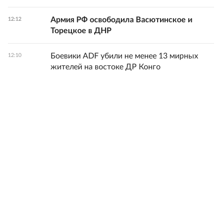
Армия РФ освободила Васютинское и
12:12
Торецкое в ДНР
Боевики ADF убили не менее 13 мирных
12:10
жителей на востоке ДР Конго