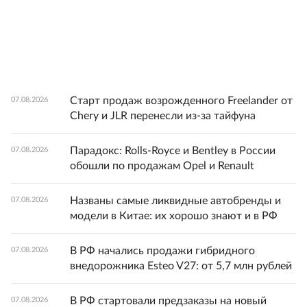
Старт продаж возрожденного Freelander от
07.08.2026
Chery и JLR перенесли из-за тайфуна
Парадокс: Rolls-Royce и Bentley в России
07.08.2026
обошли по продажам Opel и Renault
Названы самые ликвидные автобренды и
07.08.2026
модели в Китае: их хорошо знают и в РФ
В РФ начались продажи гибридного
07.08.2026
внедорожника Esteo V27: от 5,7 млн рублей
В РФ стартовали предзаказы на новый
07.08.2026