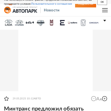
OK
принимаете условия
Пользовательского соглашения
СВЕЖИЙ НОМЕР
ПОДПИСКА
Новости
29.05.2025 10:12
АВТО
Минтранс предложил обязать