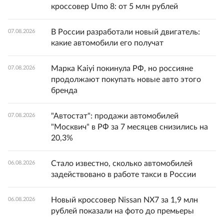
кроссовер Umo 8: от 5 млн рублей
В России разработали новый двигатель:
07.08.2026
какие автомобили его получат
Марка Kaiyi покинула РФ, но россияне
07.08.2026
продолжают покупать новые авто этого
бренда
"Автостат": продажи автомобилей
07.08.2026
"Москвич" в РФ за 7 месяцев снизились на
20,3%
Стало известно, сколько автомобилей
06.08.2026
задействовано в работе такси в России
Новый кроссовер Nissan NX7 за 1,9 млн
06.08.2026
рублей показали на фото до премьеры