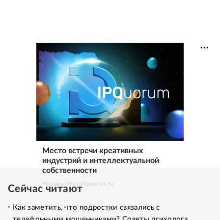
Место встречи креативных
индустрий и интеллектуальной
собственности
Реклама. https://ipquorum.ru
Сейчас читают
Как заметить, что подростки связались с
телефонными мошенниками? Советы психолога