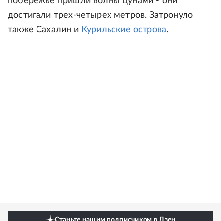
побережье пришли волны цунами - они
достигали трех-четырех метров. Затронуло
также Сахалин и
Курильские острова
.
Станьте нашим подписчиком в Дзен