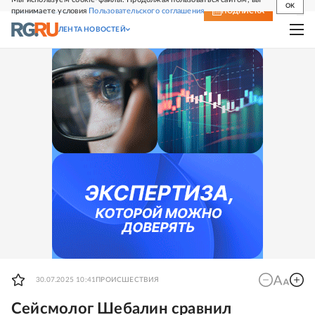
OK
принимаете условия
Пользовательского соглашения
СВЕЖИЙ НОМЕР
ПОДПИСКА
ЛЕНТА НОВОСТЕЙ
30.07.2025 10:41
ПРОИСШЕСТВИЯ
Сейсмолог Шебалин сравнил