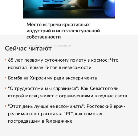
Место встречи креативных
индустрий и интеллектуальной
собственности
Реклама. https://ipquorum.ru
Сейчас читают
65 лет первому суточному полету в космос: Что
испытал Герман Титов в невесомости
Бомба на Хиросиму ради эксперимента
"С трудностями мы справимся": Как Севастополь
второй месяц живет с ограничениями в подаче света
"Этот день лучше не вспоминать": Ростовский врач-
реаниматолог рассказал "РГ", как помогал
пострадавшим в Геленджике