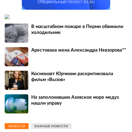
В масштабном пожаре в Перми обвинили
холодильник
Арестована жена Александра Невзорова**
Космонавт Юрчихин раскритиковала
фильм «Вызов»
На заполонивших Азовское море медуз
нашли управу
НОВОСТИ
ВАЖНЫЕ НОВОСТИ