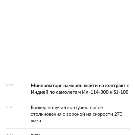
Минпромторг намерен выйти на контракт с
17:32
Индией по самолетам Ил-114-300 и SJ-100
Байкер получил контузию после
17:26
столкновения с вороной на скорости 270
км/ч