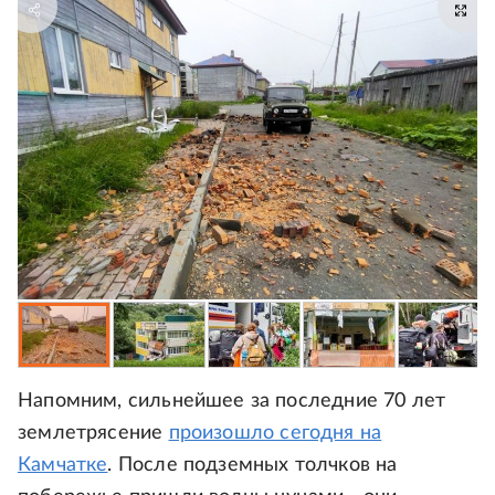
Напомним, сильнейшее за последние 70 лет
землетрясение
произошло сегодня на
Камчатке
. После подземных толчков на