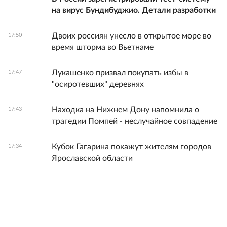
на вирус Бундибуджио. Детали разработки
Двоих россиян унесло в открытое море во
17:50
время шторма во Вьетнаме
Лукашенко призвал покупать избы в
17:47
"осиротевших" деревнях
Находка на Нижнем Дону напомнила о
17:43
трагедии Помпей - неслучайное совпадение
Кубок Гагарина покажут жителям городов
17:34
Ярославской области