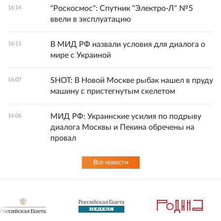
"Роскосмос": Спутник "Электро-Л" №5
16:14
ввели в эксплуатацию
В МИД РФ назвали условия для диалога о
16:11
мире с Украиной
SHOT: В Новой Москве рыбак нашел в пруду
16:07
машину с пристегнутым скелетом
МИД РФ: Украинские усилия по подрыву
16:06
диалога Москвы и Пекина обречены на
провал
Все новости