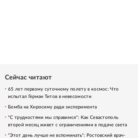
Сейчас читают
65 лет первому суточному полету в космос: Что
испытал Герман Титов в невесомости
Бомба на Хиросиму ради эксперимента
"С трудностями мы справимся": Как Севастополь
второй месяц живет с ограничениями в подаче света
"Этот день лучше не вспоминать": Ростовский врач-