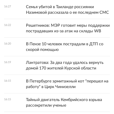
Семья убитой в Таиланде россиянки
16:27
Назимовой рассказала о ее последнем СМС
Решетников: МЭР готовит меры поддержки
16:22
пострадавших из-за атак на склады WB
В Пензе 10 человек пострадали в ДТП со
16:20
скорой помощью
Лантратова: За два года удалось вернуть
16:19
домой 170 жителей Курской области
В Петербурге эрмитажный кот "перешел на
16:15
работу" в Цирк Чинизелли
Тайный двигатель Кембрийского взрыва
16:15
рассекретили ученые