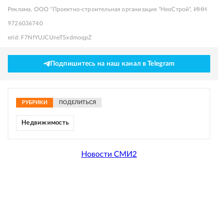
Реклама, ООО "Проектно-строительная организация "НеоСтрой", ИНН
9726036740
erid: F7NfYUJCUneTSxdmoqpZ
Подпишитесь на наш канал в Telegram
РУБРИКИ
ПОДЕЛИТЬСЯ
Недвижимость
Новости СМИ2