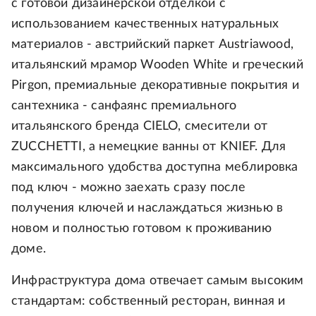
с готовой дизайнерской отделкой с
использованием качественных натуральных
материалов - австрийский паркет Austriawood,
итальянский мрамор Wooden White и греческий
Pirgon, премиальные декоративные покрытия и
сантехника - санфаянс премиального
итальянского бренда CIELO, смесители от
ZUCCHETTI, а немецкие ванны от KNIEF. Для
максимального удобства доступна меблировка
под ключ - можно заехать сразу после
получения ключей и наслаждаться жизнью в
новом и полностью готовом к проживанию
доме.
Инфраструктура дома отвечает самым высоким
стандартам: собственный ресторан, винная и