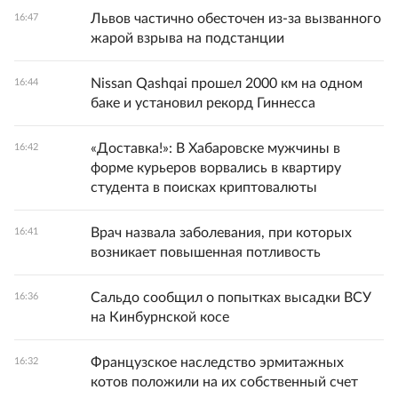
Львов частично обесточен из-за вызванного
16:47
жарой взрыва на подстанции
Nissan Qashqai прошел 2000 км на одном
16:44
баке и установил рекорд Гиннесса
«Доставка!»: В Хабаровске мужчины в
16:42
форме курьеров ворвались в квартиру
студента в поисках криптовалюты
Врач назвала заболевания, при которых
16:41
возникает повышенная потливость
Сальдо сообщил о попытках высадки ВСУ
16:36
на Кинбурнской косе
Французское наследство эрмитажных
16:32
котов положили на их собственный счет