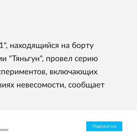
", находящийся на борту
и "Тяньгун", провел серию
кспериментов, включающих
виях невесомости, сообщает
Подписаться
жизни