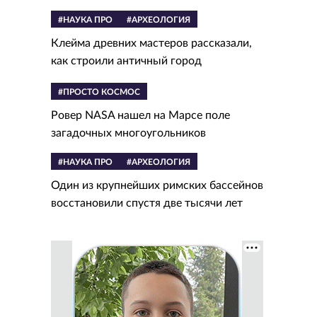
#НАУКА ПРО
#АРХЕОЛОГИЯ
Клейма древних мастеров рассказали,
как строили античный город
#ПРОСТО КОСМОС
Ровер NASA нашел на Марсе поле
загадочных многоугольников
#НАУКА ПРО
#АРХЕОЛОГИЯ
Один из крупнейших римских бассейнов
восстановили спустя две тысячи лет