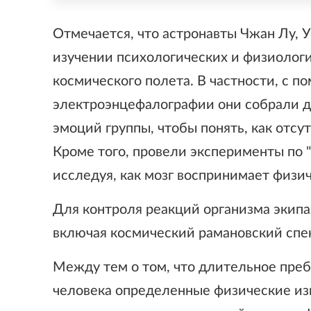
Отмечается, что астронавты Чжан Лу, 
изучении психологических и физиолог
космического полета. В частности, с 
электроэнцефалографии они собрали д
эмоций группы, чтобы понять, как отсу
Кроме того, провели эксперименты по 
исследуя, как мозг воспринимает физи
Для контроля реакций организма экип
включая космический рамановский спе
Между тем о том, что длительное преб
человека определенные физические из