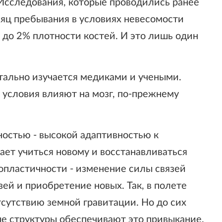
Исследования, которые проводились ранее
сяц пребывания в условиях невесомости
 до 2% плотности костей. И это лишь один
тально изучается медиками и учеными.
 условия влияют на мозг, по-прежнему
остью - высокой адаптивностью к
ает учиться новому и восстанавливаться
опластичности - изменение силы связей
зей и приобретение новых. Так, в полете
сутствию земной гравитации. Но до сих
ые структуры обеспечивают это привыкание.