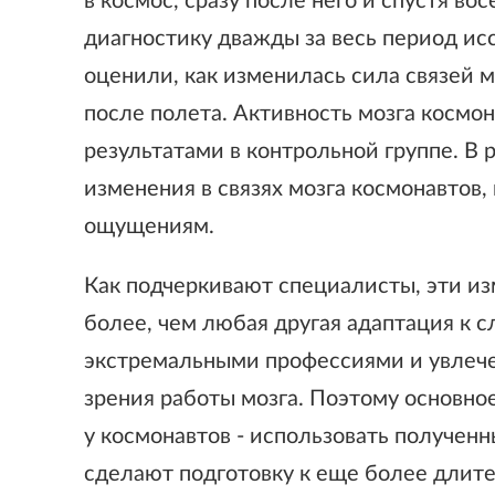
в космос, сразу после него и спустя в
диагностику дважды за весь период исс
оценили, как изменилась сила связей 
после полета. Активность мозга космон
результатами в контрольной группе. В
изменения в связях мозга космонавтов
ощущениям.
Как подчеркивают специалисты, эти и
более, чем любая другая адаптация к 
экстремальными профессиями и увлече
зрения работы мозга. Поэтому основно
у космонавтов - использовать получен
сделают подготовку к еще более длите