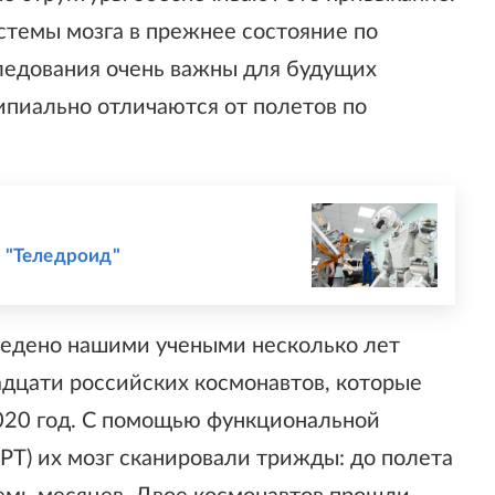
стемы мозга в прежнее состояние по
ледования очень важны для будущих
пиально отличаются от полетов по
 "Теледроид"
ведено нашими учеными несколько лет
адцати российских космонавтов, которые
020 год. С помощью функциональной
Т) их мозг сканировали трижды: до полета