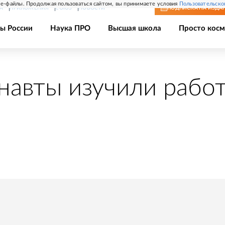
e-файлы. Продолжая пользоваться сайтом, вы принимаете условия
Пользовательско
А
ПРИЛОЖЕНИЯ
СОЮЗ
НОВОСТИ
ПОДПИСКА
НА ИЗДА
ы России
Наука ПРО
Высшая школа
Просто косм
навты изучили работ