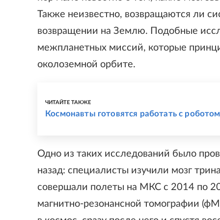
Также неизвестно, возвращаются ли си
возвращении на Землю. Подобные исс
межпланетных миссий, которые принци
околоземной орбите.
ЧИТАЙТЕ ТАКЖЕ
Космонавты готовятся работать с роботом
Одно из таких исследований было про
назад: специалисты изучили мозг трин
совершали полеты на МКС с 2014 по 2
магнитно-резонансной томографии (фМР