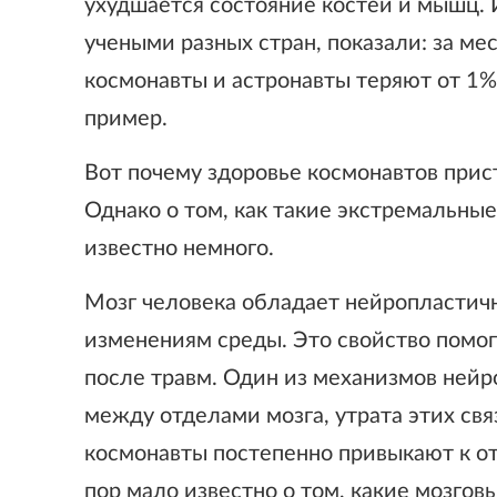
ухудшается состояние костей и мышц. 
учеными разных стран, показали: за ме
космонавты и астронавты теряют от 1%
пример.
Вот почему здоровье космонавтов прис
Однако о том, как такие экстремальные
известно немного.
Мозг человека обладает нейропластичн
изменениям среды. Это свойство помог
после травм. Один из механизмов нейр
между отделами мозга, утрата этих свя
космонавты постепенно привыкают к от
пор мало известно о том, какие мозгов