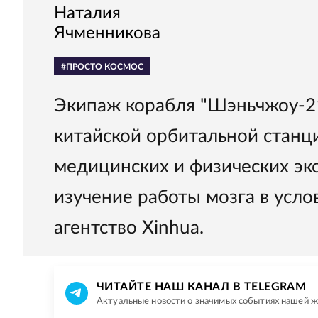
Наталия
Ячменникова
#ПРОСТО КОСМОС
Экипаж корабля "Шэньчжоу-21
китайской орбитальной станци
медицинских и физических э
изучение работы мозга в усло
агентство Xinhua.
ЧИТАЙТЕ НАШ КАНАЛ В TELEGRAM
Актуальные новости о значимых событиях нашей 