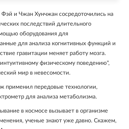
У Фэй и Чжан Хунчжан сосредоточились на
ических последствий длительного
помощью оборудования для
анные для анализа когнитивных функций и
тствие гравитации меняет работу мозга.
"интуитивному физическому поведению",
ческий мир в невесомости.
аж применил передовые технологии,
ктрометр для анализа метаболизма.
ывание в космосе вызывает в организме
менения, ученые знают уже давно. Скажем,