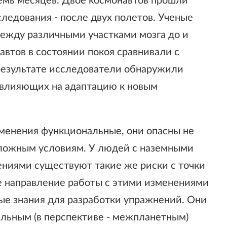
осемь месяцев. Двое космонавтов прошли
ледования - после двух полетов. Ученые
между различными участками мозга до и
автов в состоянии покоя сравнивали с
 результате исследователи обнаружили
, влияющих на адаптацию к новым
зменения функциональные, они опасны не
сложным условиям. У людей с наземными
ниями существуют такие же риски с точки
е направление работы с этими изменениями
ные знания для разработки упражнений. Они
льным (в перспективе - межпланетным)