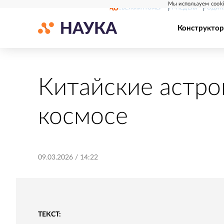
Мы используем cooki
СВЕЖИЙ НОМЕР
РГ-НЕДЕЛЯ
РОДИН
Конструктор
Китайские астро
космосе
09.03.2026
/
14:22
ТЕКСТ: