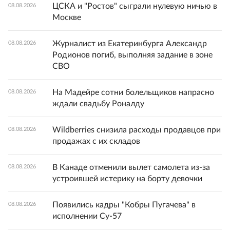
ЦСКА и "Ростов" сыграли нулевую ничью в
08.08.2026
Москве
Журналист из Екатеринбурга Александр
08.08.2026
Родионов погиб, выполняя задание в зоне
СВО
На Мадейре сотни болельщиков напрасно
08.08.2026
ждали свадьбу Роналду
Wildberries снизила расходы продавцов при
08.08.2026
продажах с их складов
В Канаде отменили вылет самолета из-за
08.08.2026
устроившей истерику на борту девочки
Появились кадры "Кобры Пугачева" в
08.08.2026
исполнении Су-57