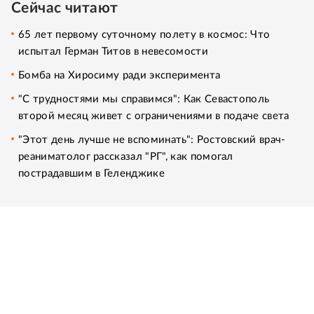
Сейчас читают
65 лет первому суточному полету в космос: Что
испытал Герман Титов в невесомости
Бомба на Хиросиму ради эксперимента
"С трудностями мы справимся": Как Севастополь
второй месяц живет с ограничениями в подаче света
"Этот день лучше не вспоминать": Ростовский врач-
реаниматолог рассказал "РГ", как помогал
пострадавшим в Геленджике