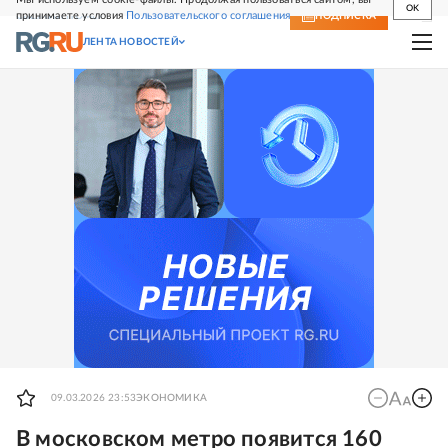
OK
принимаете условия
Пользовательского соглашения
СВЕЖИЙ НОМЕР
ПОДПИСКА
ЛЕНТА НОВОСТЕЙ
09.03.2026 23:53
ЭКОНОМИКА
В московском метро появится 160