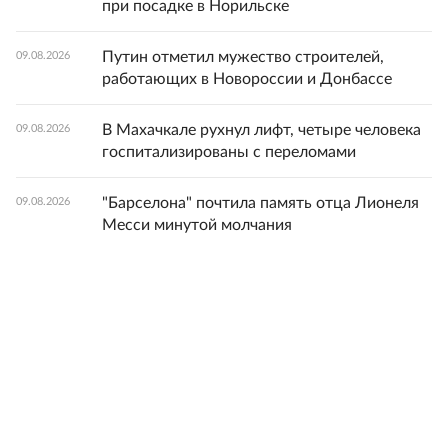
при посадке в Норильске
Путин отметил мужество строителей,
09.08.2026
работающих в Новороссии и Донбассе
В Махачкале рухнул лифт, четыре человека
09.08.2026
госпитализированы с переломами
"Барселона" почтила память отца Лионеля
09.08.2026
Месси минутой молчания