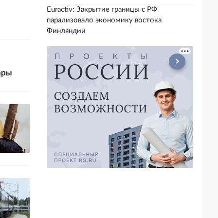
Euractiv: Закрытие границы с РФ
парализовало экономику востока
Финляндии
ары