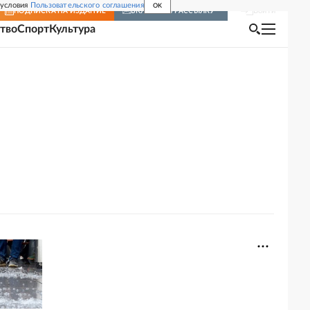
 условия
Пользовательского соглашения
OK
Войти
ПОДПИСКА
НА ИЗДАНИЕ
ВКЛЮЧИТЬ РАССЫЛКУ
тво
Спорт
Культура