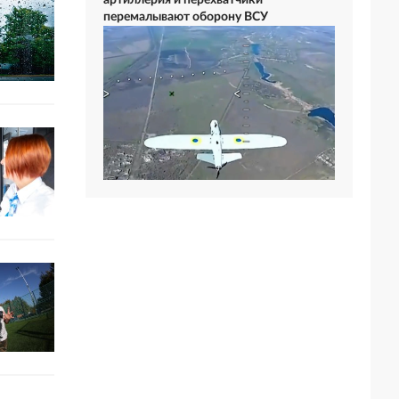
артиллерия и перехватчики
перемалывают оборону ВСУ