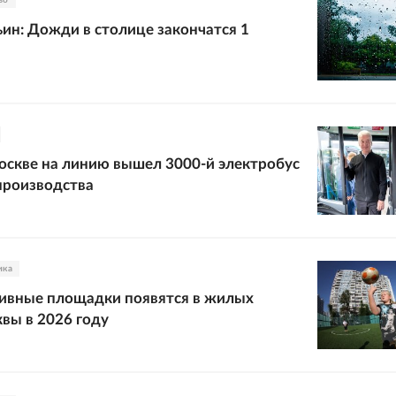
во
ин: Дожди в столице закончатся 1
оскве на линию вышел 3000-й электробус
производства
ика
тивные площадки появятся в жилых
вы в 2026 году