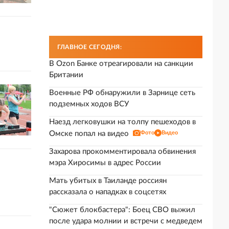
ГЛАВНОЕ СЕГОДНЯ:
В Ozon Банке отреагировали на санкции
Британии
Военные РФ обнаружили в Зарнице сеть
подземных ходов ВСУ
Наезд легковушки на толпу пешеходов в
Омске попал на видео
Фото
Видео
Захарова прокомментировала обвинения
мэра Хиросимы в адрес России
Мать убитых в Таиланде россиян
рассказала о нападках в соцсетях
"Сюжет блокбастера": Боец СВО выжил
после удара молнии и встречи с медведем