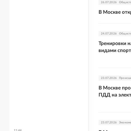
26.07.2026
Общест
В Москве от
24.07.2026
Общест
Тренировки н
видами спорт
23.07.2026
Происш
В Москве пр
ПДД на элек
23.07.2026
Эконом
11:44