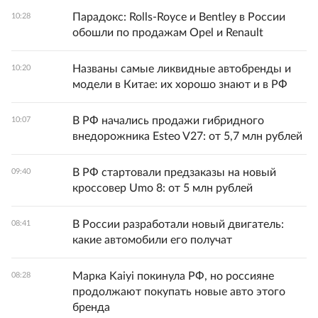
Парадокс: Rolls-Royce и Bentley в России
10:28
обошли по продажам Opel и Renault
Названы самые ликвидные автобренды и
10:20
модели в Китае: их хорошо знают и в РФ
В РФ начались продажи гибридного
10:07
внедорожника Esteo V27: от 5,7 млн рублей
В РФ стартовали предзаказы на новый
09:40
кроссовер Umo 8: от 5 млн рублей
В России разработали новый двигатель:
08:41
какие автомобили его получат
Марка Kaiyi покинула РФ, но россияне
08:28
продолжают покупать новые авто этого
бренда