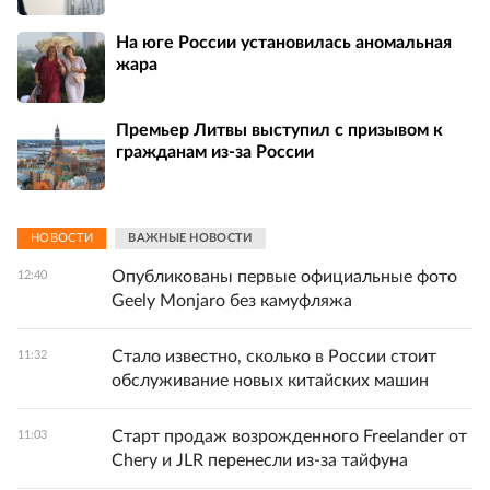
На юге России установилась аномальная
жара
Премьер Литвы выступил с призывом к
гражданам из-за России
НОВОСТИ
ВАЖНЫЕ НОВОСТИ
Опубликованы первые официальные фото
12:40
Geely Monjaro без камуфляжа
Стало известно, сколько в России стоит
11:32
обслуживание новых китайских машин
Старт продаж возрожденного Freelander от
11:03
Chery и JLR перенесли из-за тайфуна