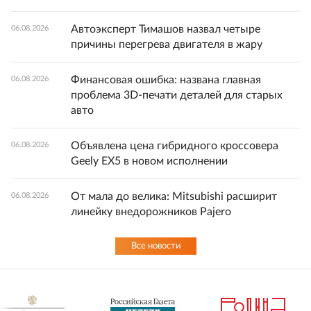
Автоэксперт Тимашов назвал четыре
06.08.2026
причины перегрева двигателя в жару
Финансовая ошибка: названа главная
06.08.2026
проблема 3D-печати деталей для старых
авто
Объявлена цена гибридного кроссовера
06.08.2026
Geely EX5 в новом исполнении
От мала до велика: Mitsubishi расширит
06.08.2026
линейку внедорожников Pajero
Все новости