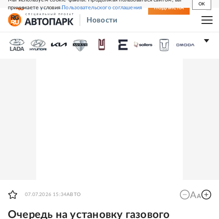
OK
принимаете условия
Пользовательского соглашения
СВЕЖИЙ НОМЕР
ПОДПИСКА
Новости
07.07.2026 15:34
АВТО
Очередь на установку газового