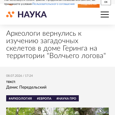
OK
принимаете условия
Пользовательского соглашения
СВЕЖИЙ НОМЕР
ПОДПИСКА
Археологи вернулись к
изучению загадочных
скелетов в доме Геринга на
территории "Волчьего логова"
08.07.2026
/
17:24
ТЕКСТ:
Денис Передельский
#АРХЕОЛОГИЯ
#ЕВРОПА
#НАУКА ПРО