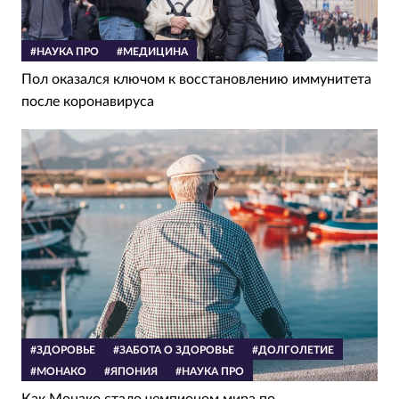
#НАУКА ПРО
#МЕДИЦИНА
Пол оказался ключом к восстановлению иммунитета
после коронавируса
#ЗДОРОВЬЕ
#ЗАБОТА О ЗДОРОВЬЕ
#ДОЛГОЛЕТИЕ
#МОНАКО
#ЯПОНИЯ
#НАУКА ПРО