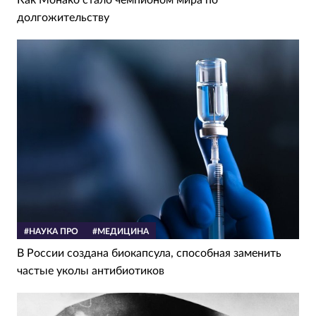
Как Монако стало чемпионом мира по
долгожительству
#НАУКА ПРО
#МЕДИЦИНА
В России создана биокапсула, способная заменить
частые уколы антибиотиков