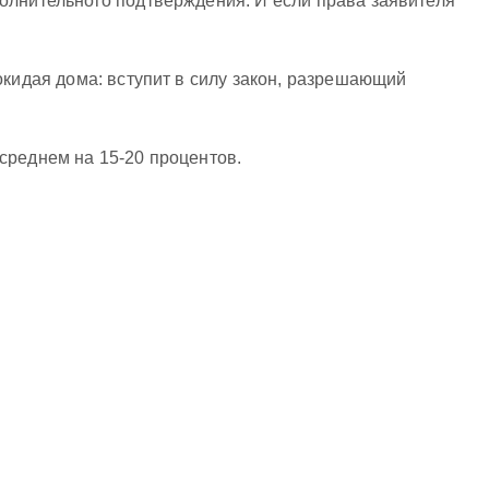
полнительного подтверждения. И если права заявителя
окидая дома: вступит в силу закон, разрешающий
среднем на 15-20 процентов.