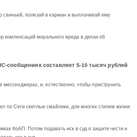
о свиньей, полезай в карман и выплачивай ему
ер компенсаций морального вреда в делах об
С-сообщениях составляет 5-10 тысяч рублей
мессенджерах, и, естественно, чтобы приструнить
ют по Сети светлые смайлики, для многих стилем жизни
ках КоАП. Потом подавать иск в суд о защите чести и