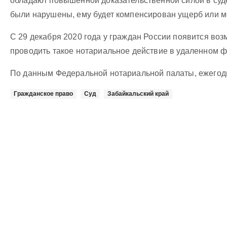
обладают повышенной доказательственной силой в суде
были нарушены, ему будет компенсирован ущерб или м
С 29 декабря 2020 года у граждан России появится воз
проводить такое нотариальное действие в удаленном 
По данным Федеральной нотариальной палаты, ежегодно
Гражданское право
Суд
Забайкальский край