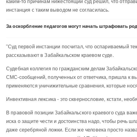
каким-то причинам нижестоящий суд решил, что отправи
инстанция с таким выводом не согласилась.
За оскорбление педагогов могут начать штрафовать ро
"Суд первой инстанции посчитал, что оспариваемый те
рассказывают в Забайкальском краевом суде.
Судебная коллегия по гражданским делам Забайкальско
СМС-сообщений, полученных от ответчика, пришла к в
применяются уничижительные сравнения, которые нося
Инвективная лексика - это сквернословие, кстати, необ
В правовой позиции Забайкальского краевого суда важ
иска о защите чести и достоинства надо, чтобы речь ш
даже серебряной ложки. Если же человека просто назва