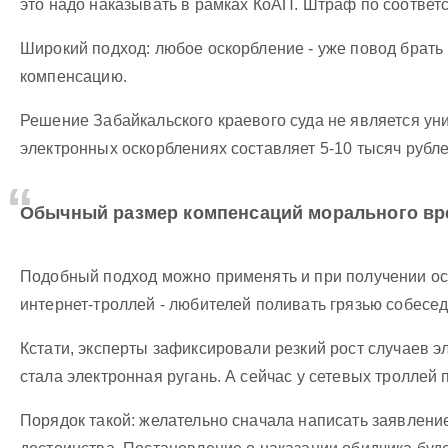
это надо наказывать в рамках КоАП. Штраф по соответст
Широкий подход: любое оскорбление - уже повод брать 
компенсацию.
Решение Забайкальского краевого суда не является ун
электронных оскорблениях составляет 5-10 тысяч рубл
Обычный размер компенсаций морального вред
Подобный подход можно применять и при получении ос
интернет-троллей - любителей поливать грязью собесед
Кстати, эксперты зафиксировали резкий рост случаев э
стала электронная ругань. А сейчас у сетевых троллей
Порядок такой: желательно сначала написать заявление