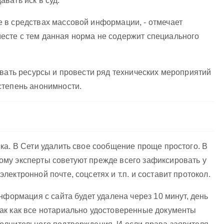
вать иск в суд.
е в средствах массовой информации, - отмечает
есте с тем данная норма не содержит специального
овать ресурсы и провести ряд технических мероприятий
степень анонимности.
ка. В Сети удалить свое сообщение проще простого. В
ому эксперты советуют прежде всего зафиксировать у
ектронной почте, соцсетях и т.п. и составит протокол.
нформация с сайта будет удалена через 10 минут, день
Так как все нотариально удостоверенные документы