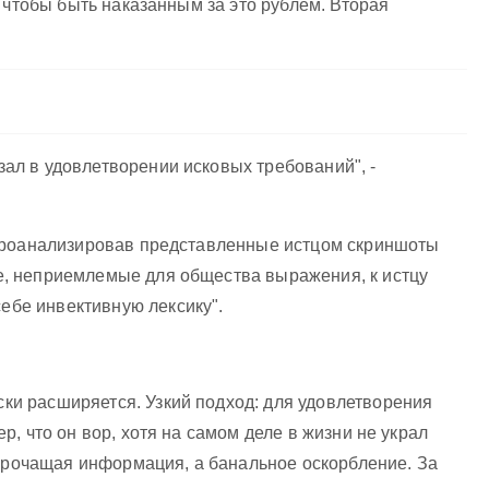
 чтобы быть наказанным за это рублем. Вторая
ал в удовлетворении исковых требований", -
, проанализировав представленные истцом скриншоты
е, неприемлемые для общества выражения, к истцу
ебе инвективную лексику".
ки расширяется. Узкий подход: для удовлетворения
, что он вор, хотя на самом деле в жизни не украл
порочащая информация, а банальное оскорбление. За