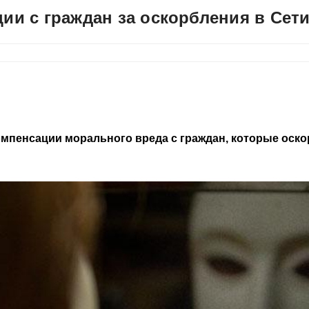
ии с граждан за оскорбления в Сет
омпенсации морального вреда с граждан, которые оск