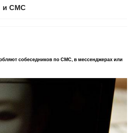
и и СМС
орбляют собеседников по СМС, в мессенджерах или