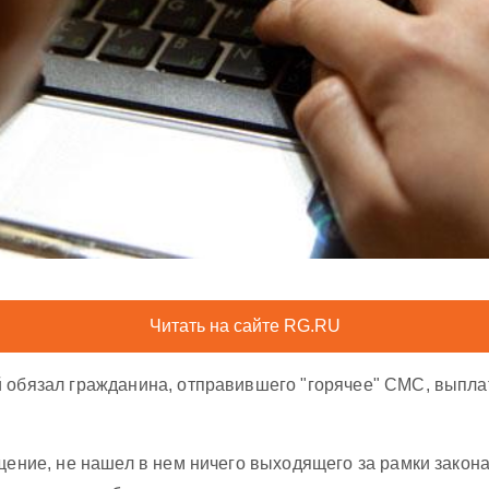
Читать на сайте RG.RU
 обязал гражданина, отправившего "горячее" СМС, выплат
щение, не нашел в нем ничего выходящего за рамки закона.