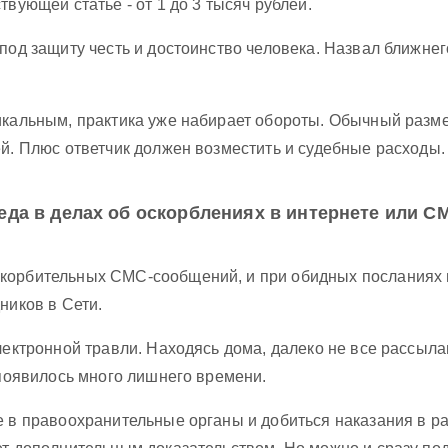
вующей статье - от 1 до 3 тысяч рублей.
под защиту честь и достоинство человека. Назвал ближнег
икальным, практика уже набирает обороты. Обычный разм
ей. Плюс ответчик должен возместить и судебные расходы.
а в делах об оскорблениях в интернете или СМ
корбительных СМС-сообщений, и при обидных посланиях в 
ников в Сети.
лектронной травли. Находясь дома, далеко не все рассыла
 появилось много лишнего времени.
 в правоохранительные органы и добиться наказания в рам