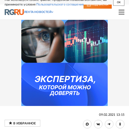
OK
принимаете условия
Пользовательского соглашения
СВЕЖИЙ НОМЕР
ПОДПИСКА
ЛЕНТА НОВОСТЕЙ
09.02.2021 13:15