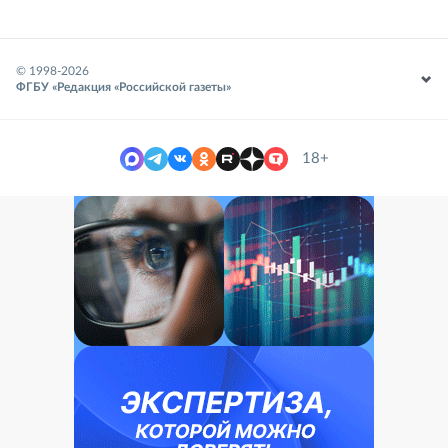
© 1998-
2026
ФГБУ «Редакция «Российской газеты»
18+