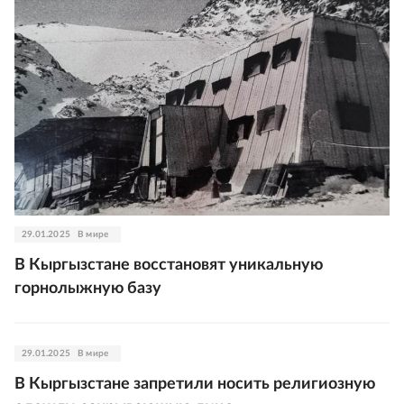
29.01.2025
В мире
В Кыргызстане восстановят уникальную
горнолыжную базу
29.01.2025
В мире
В Кыргызстане запретили носить религиозную