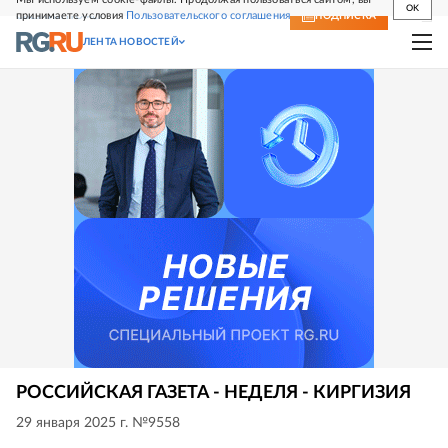
OK
принимаете условия
Пользовательского соглашения
СВЕЖИЙ НОМЕР
ПОДПИСКА
ЛЕНТА НОВОСТЕЙ
РОССИЙСКАЯ ГАЗЕТА - НЕДЕЛЯ - КИРГИЗИЯ
29 января 2025 г. №9558