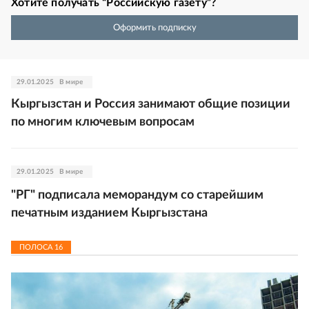
Хотите получать “Российскую газету”?
Оформить подписку
29.01.2025
В мире
Кыргызстан и Россия занимают общие позиции
по многим ключевым вопросам
29.01.2025
В мире
"РГ" подписала меморандум со старейшим
печатным изданием Кыргызстана
ПОЛОСА
16