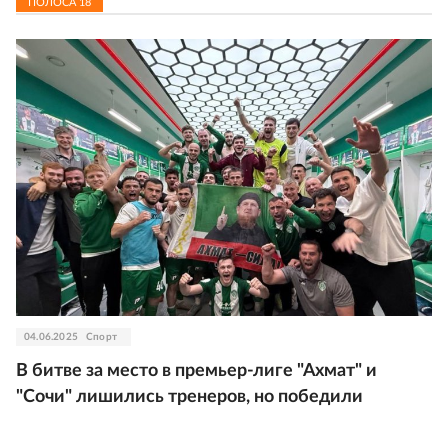
ПОЛОСА
18
04.06.2025
Спорт
В битве за место в премьер-лиге "Ахмат" и
"Сочи" лишились тренеров, но победили