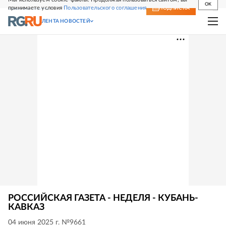
OK
принимаете условия
Пользовательского соглашения
СВЕЖИЙ НОМЕР
ПОДПИСКА
ЛЕНТА НОВОСТЕЙ
РОССИЙСКАЯ ГАЗЕТА - НЕДЕЛЯ - КУБАНЬ-
КАВКАЗ
04 июня 2025 г. №9661