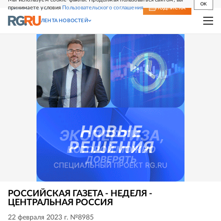
OK
принимаете условия
Пользовательского соглашения
СВЕЖИЙ НОМЕР
ПОДПИСКА
ЛЕНТА НОВОСТЕЙ
РОССИЙСКАЯ ГАЗЕТА - НЕДЕЛЯ -
ЦЕНТРАЛЬНАЯ РОССИЯ
22 февраля 2023 г. №8985