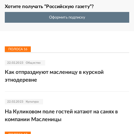
Хотите получать “Российскую газету”?
Оформить подписку
ПОЛОСА
16
22.02.2023
Общество
Как отпразднуют масленицу в курской
этнодеревне
22.02.2023
Культура
На Куликовом поле гостей катают на санях в
компании Масленицы