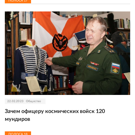
ПОЛОСА
17
22.02.2023
Общество
Зачем офицеру космических войск 120
мундиров
ПОЛОСА
18