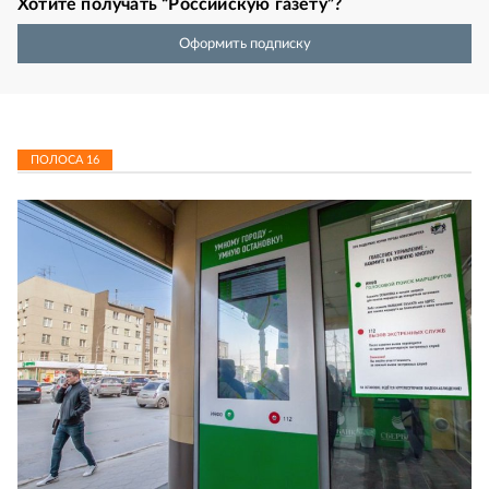
Хотите получать “Российскую газету”?
Оформить подписку
ПОЛОСА
16