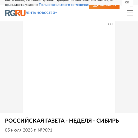
OK
принимаете условия
Пользовательского соглашения
СВЕЖИЙ НОМЕР
ПОДПИСКА
ЛЕНТА НОВОСТЕЙ
РОССИЙСКАЯ ГАЗЕТА - НЕДЕЛЯ - СИБИРЬ
05 июля 2023 г. №9091