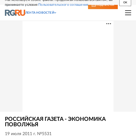
OK
принимаете условия
Пользовательского соглашения
СВЕЖИЙ НОМЕР
ПОДПИСКА
ЛЕНТА НОВОСТЕЙ
РОССИЙСКАЯ ГАЗЕТА - ЭКОНОМИКА
ПОВОЛЖЬЯ
19 июля 2011 г. №5531