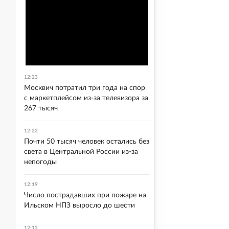
12:23
Москвич потратил три года на спор
с маркетплейсом из-за телевизора за
267 тысяч
12:22
Почти 50 тысяч человек остались без
света в Центральной России из-за
непогоды
12:19
Число пострадавших при пожаре на
Ильском НПЗ выросло до шести
12:12