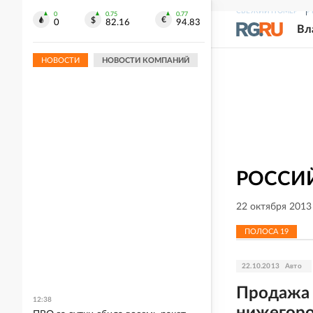
СВЕЖИЙ НОМЕР
Р
0
0.75
0.77
0
82.16
94.83
Вл
НОВОСТИ
НОВОСТИ КОМПАНИЙ
РОССИ
22 октября 2013
ПОЛОСА
19
22.10.2013
Авто
Продажа 
12:38