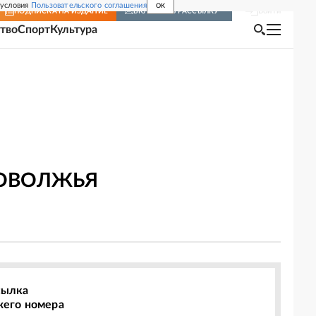
 условия
Пользовательского соглашения
OK
Войти
ПОДПИСКА
НА ИЗДАНИЕ
ВКЛЮЧИТЬ РАССЫЛКУ
тво
Спорт
Культура
ПОВОЛЖЬЯ
сылка
жего номера