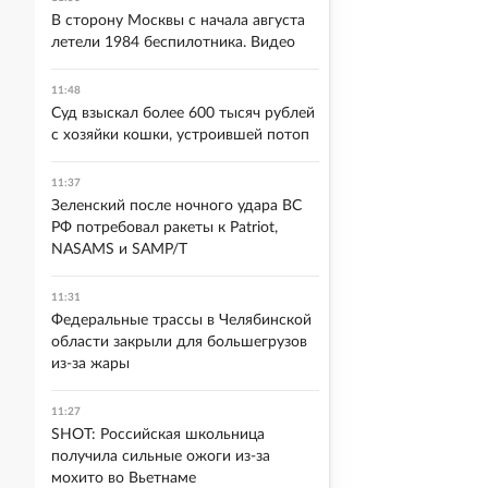
В сторону Москвы с начала августа
летели 1984 беспилотника. Видео
11:48
Суд взыскал более 600 тысяч рублей
с хозяйки кошки, устроившей потоп
11:37
Зеленский после ночного удара ВС
РФ потребовал ракеты к Patriot,
NASAMS и SAMP/T
11:31
Федеральные трассы в Челябинской
области закрыли для большегрузов
из-за жары
11:27
SHOT: Российская школьница
получила сильные ожоги из-за
мохито во Вьетнаме