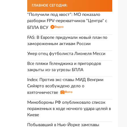
ГЛАВНОЕ СЕГОДНЯ:
"Получили под хвост": МО показало
разборки FPV-перехватчиков "Центра" с
Видео
БПЛА ВСУ
FAS: В Европе придумали новый план по
замороженным активам России
Умер отец футболиста Лионеля Месси
Все пляжи Геленджика и пригородов
закрыты из-за угрозы БПЛА
Index: Против экс-главы МИД Венгрии
Сийярто возбуждено дело о
взяточничестве
Фото
Минобороны РФ опубликовало список
пораженных в ходе ночного удара целей в
Киеве
Побывавший в Нью-Йорке замглавы