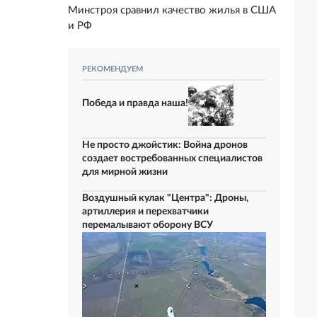
Минстроя сравнил качество жилья в США
и РФ
РЕКОМЕНДУЕМ
Победа и правда наша!
Не просто джойстик: Война дронов
создает востребованных специалистов
для мирной жизни
Воздушный кулак "Центра": Дроны,
артиллерия и перехватчики
перемалывают оборону ВСУ