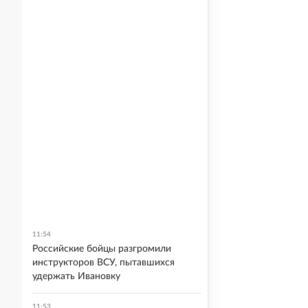
11:54
Российские бойцы разгромили
инструкторов ВСУ, пытавшихся
удержать Ивановку
11:53