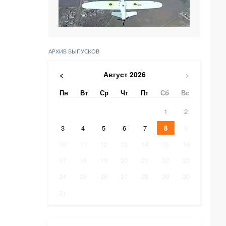
АРХИВ ВЫПУСКОВ
Август
2026
<
>
Пн
Вт
Ср
Чт
Пт
Сб
Вс
1
2
3
4
5
6
7
8
9
10
11
12
13
14
15
16
17
18
19
20
21
22
23
24
25
26
27
28
29
30
31