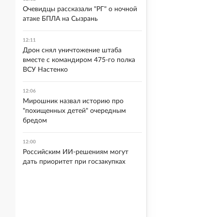
Очевидцы рассказали "РГ" о ночной
атаке БПЛА на Сызрань
12:11
Дрон снял уничтожение штаба
вместе с командиром 475-го полка
ВСУ Настенко
12:06
Мирошник назвал историю про
"похищенных детей" очередным
бредом
12:00
Российским ИИ-решениям могут
дать приоритет при госзакупках