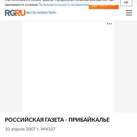
OK
принимаете условия
Пользовательского соглашения
СВЕЖИЙ НОМЕР
ПОДПИСКА
ЛЕНТА НОВОСТЕЙ
РОССИЙСКАЯ ГАЗЕТА - ПРИБАЙКАЛЬЕ
10 апреля 2007 г. №4337