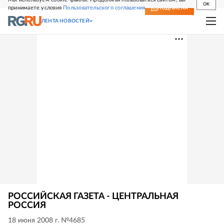
OK
принимаете условия
Пользовательского соглашения
СВЕЖИЙ НОМЕР
ПОДПИСКА
ЛЕНТА НОВОСТЕЙ
РОССИЙСКАЯ ГАЗЕТА - ЦЕНТРАЛЬНАЯ
РОССИЯ
18 июня 2008 г. №4685