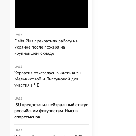
19:16
Delta Plus прекратила работу на
Украине после пожара на
крупнейшем складе
19:13
Хорватия отказалась выдать визы
Мельниковой и Листуновой для
участия в ЧЕ
19:13
ISU предоставил нейтральный статус
российским фигуристам. Имена
спортсменов
19:11