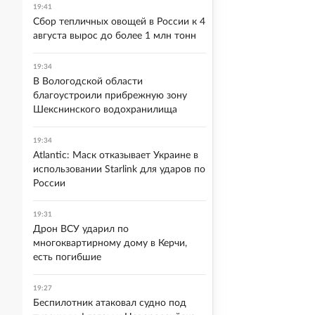
19:41
Сбор тепличных овощей в России к 4
августа вырос до более 1 млн тонн
19:34
В Вологодской области
благоустроили прибрежную зону
Шекснинского водохранилища
19:34
Atlantic: Маск отказывает Украине в
использовании Starlink для ударов по
России
19:31
Дрон ВСУ ударил по
многоквартирному дому в Керчи,
есть погибшие
19:27
Беспилотник атаковал судно под