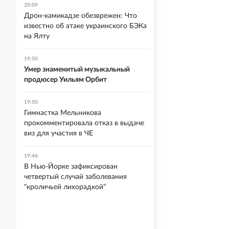
20:09
Дрон-камикадзе обезврежен: Что
известно об атаке украинского БЭКа
на Ялту
19:50
Умер знаменитый музыкальный
продюсер Уильям Орбит
19:50
Гимнастка Мельникова
прокомментировала отказ в выдаче
виз для участия в ЧЕ
19:46
В Нью-Йорке зафиксирован
четвертый случай заболевания
"кроличьей лихорадкой"