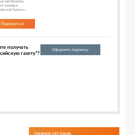
ые материалы
го номера
ийской Газеты»
Подписаться
ите получать
Оформить подписку
сийскую газету”?
ГЛАВНОЕ СЕГОДНЯ: