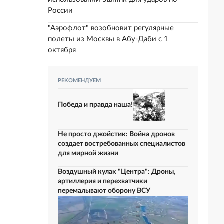
России
"Аэрофлот" возобновит регулярные
полеты из Москвы в Абу-Даби с 1
октября
РЕКОМЕНДУЕМ
Победа и правда наша!
Не просто джойстик: Война дронов
создает востребованных специалистов
для мирной жизни
Воздушный кулак "Центра": Дроны,
артиллерия и перехватчики
перемалывают оборону ВСУ