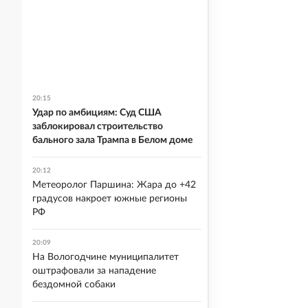
20:15
Удар по амбициям: Суд США
заблокировал строительство
бального зала Трампа в Белом доме
20:12
Метеоролог Паршина: Жара до +42
градусов накроет южные регионы
РФ
20:09
На Вологодчине муниципалитет
оштрафовали за нападение
бездомной собаки