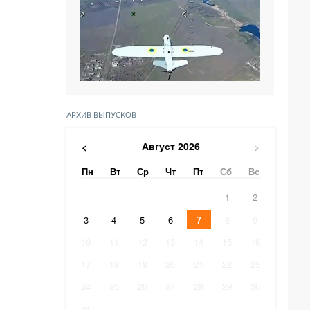
АРХИВ ВЫПУСКОВ
Август
2026
<
>
Пн
Вт
Ср
Чт
Пт
Сб
Вс
1
2
3
4
5
6
7
8
9
10
11
12
13
14
15
16
17
18
19
20
21
22
23
24
25
26
27
28
29
30
31