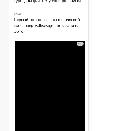
турецким флагом у Новороссийска
19:26
Первый полностью электрический
кроссовер Volkswagen показали на
фото