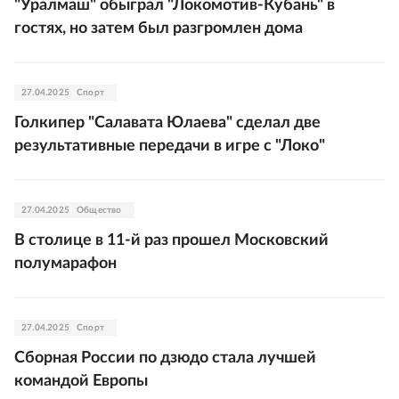
"Уралмаш" обыграл "Локомотив-Кубань" в
гостях, но затем был разгромлен дома
27.04.2025
Спорт
Голкипер "Салавата Юлаева" сделал две
результативные передачи в игре с "Локо"
27.04.2025
Общество
В столице в 11-й раз прошел Московский
полумарафон
27.04.2025
Спорт
Сборная России по дзюдо стала лучшей
командой Европы