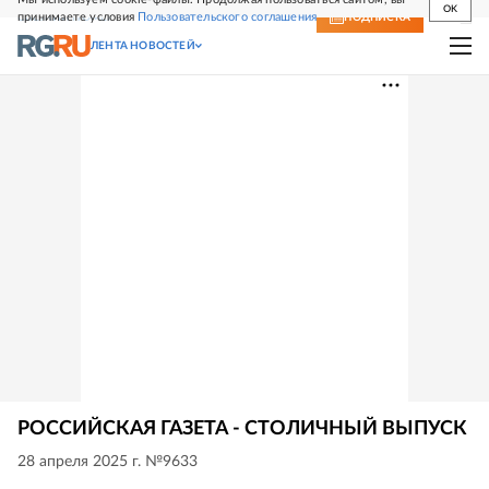
OK
принимаете условия
Пользовательского соглашения
СВЕЖИЙ НОМЕР
ПОДПИСКА
ЛЕНТА НОВОСТЕЙ
РОССИЙСКАЯ ГАЗЕТА - СТОЛИЧНЫЙ ВЫПУСК
28 апреля 2025 г. №9633