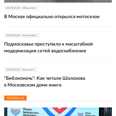
28.04.2025
Общество
В Москве официально открылся мотосезон
28.04.2025
Экономика
Подмосковье приступило к масштабной
модернизации сетей водоснабжения
28.04.2025
Культура
"Библионочь": Как читали Шолохова
в Московском доме книги
ПОЛОСА
10