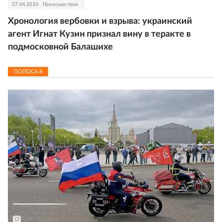
27.04.2025
Происшествия
Хронология вербовки и взрыва: украинский
агент Игнат Кузин признал вину в теракте в
подмосковной Балашихе
ПОЛОСА
8