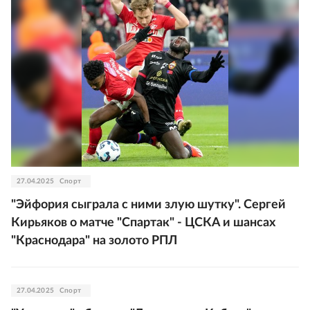
27.04.2025
Спорт
"Эйфория сыграла с ними злую шутку". Сергей
Кирьяков о матче "Спартак" - ЦСКА и шансах
"Краснодара" на золото РПЛ
27.04.2025
Спорт