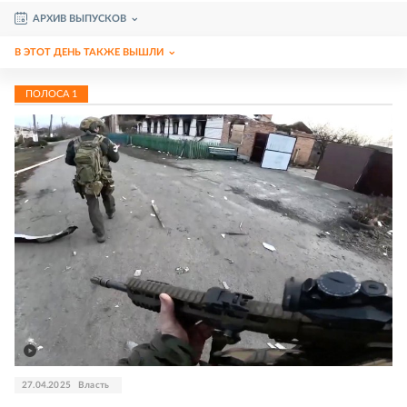
АРХИВ ВЫПУСКОВ
В ЭТОТ ДЕНЬ ТАКЖЕ ВЫШЛИ
ПОЛОСА
1
27.04.2025
Власть