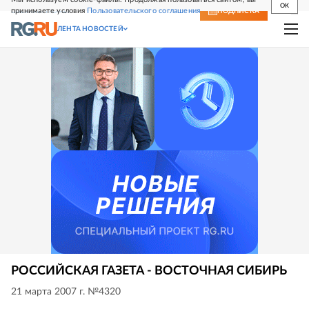
OK
принимаете условия
Пользовательского соглашения
СВЕЖИЙ НОМЕР
ПОДПИСКА
ЛЕНТА НОВОСТЕЙ
РОССИЙСКАЯ ГАЗЕТА - ВОСТОЧНАЯ СИБИРЬ
21 марта 2007 г. №4320