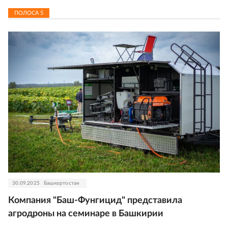
ПОЛОСА
5
30.09.2025
Башкортостан
Компания "Баш-Фунгицид" представила
агродроны на семинаре в Башкирии