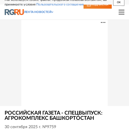
OK
принимаете условия
Пользовательского соглашения
СВЕЖИЙ НОМЕР
ПОДПИСКА
ЛЕНТА НОВОСТЕЙ
РОССИЙСКАЯ ГАЗЕТА - СПЕЦВЫПУСК:
АГРОКОМПЛЕКС БАШКОРТОСТАН
30 сентября 2025 г. №9759