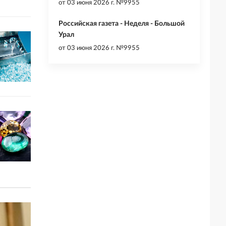
от
03 июня 2026 г. №9955
Российская газета - Неделя - Большой
Урал
от
03 июня 2026 г. №9955