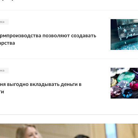
ика
рмпроизводства позволяют создавать
арства
ика
ня выгодно вкладывать деньги в
ти