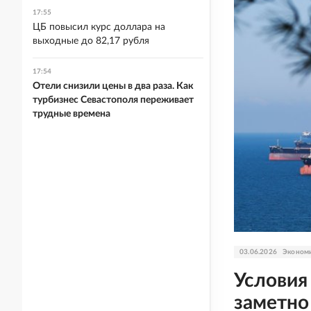
17:55
ЦБ повысил курс доллара на
выходные до 82,17 рубля
17:54
Отели снизили цены в два раза. Как
турбизнес Севастополя переживает
трудные времена
03.06.2026
Эконом
Условия
заметно