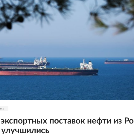
ика
 экспортных поставок нефти из Р
 улучшились