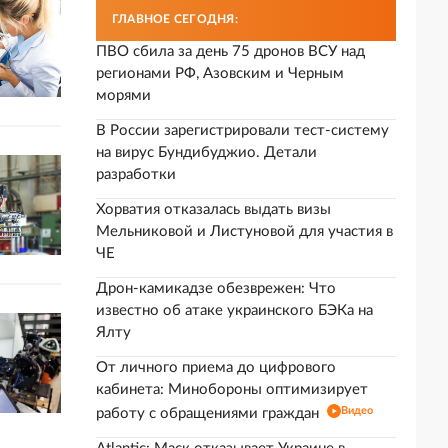
ГЛАВНОЕ СЕГОДНЯ:
ПВО сбила за день 75 дронов ВСУ над
регионами РФ, Азовским и Черным
морями
В России зарегистрировали тест-систему
на вирус Бундибуджио. Детали
разработки
Хорватия отказалась выдать визы
Мельниковой и Листуновой для участия в
ЧЕ
Дрон-камикадзе обезврежен: Что
известно об атаке украинского БЭКа на
Ялту
От личного приема до цифрового
кабинета: Минобороны оптимизирует
Видео
работу с обращениями граждан