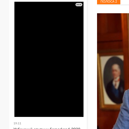
ПОЛОСА
2
19:11