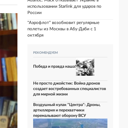
Atlantic: Маск отказывает Украине в
использовании Starlink для ударов по
России
"Аэрофлот" возобновит регулярные
полеты из Москвы в Абу-Даби с 1
октября
РЕКОМЕНДУЕМ
Победа и правда наша!
Не просто джойстик: Война дронов
создает востребованных специалистов
для мирной жизни
Воздушный кулак "Центра": Дроны,
артиллерия и перехватчики
перемалывают оборону ВСУ