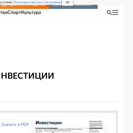
 условия
Пользовательского соглашения
OK
Войти
ПОДПИСКА
НА ИЗДАНИЕ
ВКЛЮЧИТЬ РАССЫЛКУ
тво
Спорт
Культура
 ИНВЕСТИЦИИ
Скачать в PDF