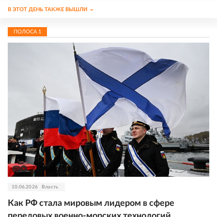
В ЭТОТ ДЕНЬ ТАКЖЕ ВЫШЛИ
ПОЛОСА
1
10.06.2026
Власть
Как РФ стала мировым лидером в сфере
передовых военно-морских технологий