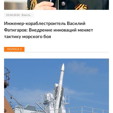
10.06.2026
Власть
Инженер-кораблестроитель Василий
Фатигаров: Внедрение инноваций меняет
тактику морского боя
ПОЛОСА
3