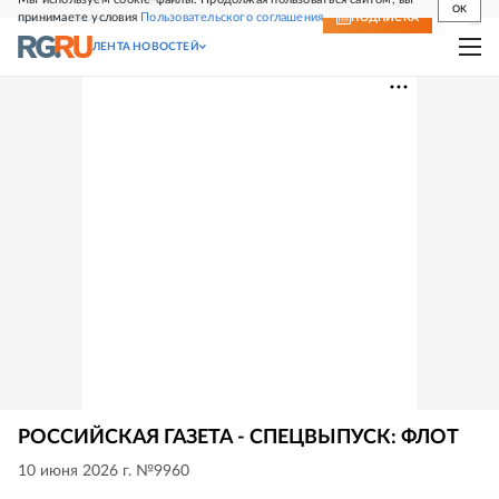
OK
принимаете условия
Пользовательского соглашения
СВЕЖИЙ НОМЕР
ПОДПИСКА
ЛЕНТА НОВОСТЕЙ
РОССИЙСКАЯ ГАЗЕТА - СПЕЦВЫПУСК: ФЛОТ
10 июня 2026 г. №9960