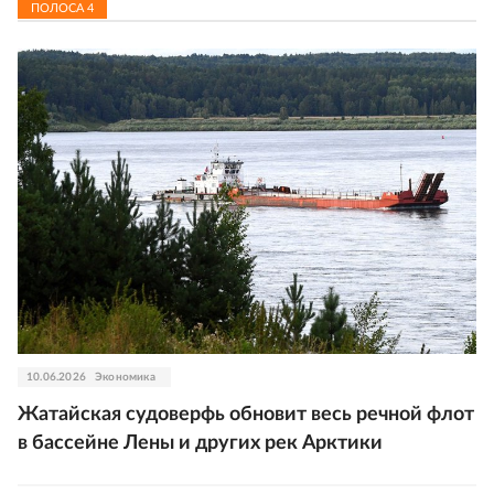
ПОЛОСА
4
10.06.2026
Экономика
Жатайская судоверфь обновит весь речной флот
в бассейне Лены и других рек Арктики