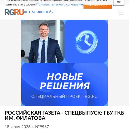
OK
принимаете условия
Пользовательского соглашения
СВЕЖИЙ НОМЕР
ПОДПИСКА
ЛЕНТА НОВОСТЕЙ
РОССИЙСКАЯ ГАЗЕТА - СПЕЦВЫПУСК: ГБУ ГКБ
ИМ. ФИЛАТОВА
18 июня 2026 г. №9967