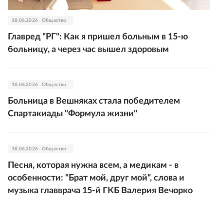
18.06.2026
Общество
Главред "РГ": Как я пришел больным в 15-ю
больницу, а через час вышел здоровым
18.06.2026
Общество
Больница в Вешняках стала победителем
Спартакиады "Формула жизни"
18.06.2026
Общество
Песня, которая нужна всем, а медикам - в
особенности: "Брат мой, друг мой", слова и
музыка главврача 15-й ГКБ Валерия Вечорко