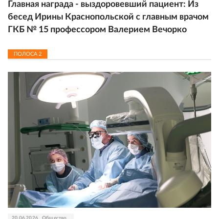
Главная награда - выздоровевший пациент: Из
бесед Ирины Краснопольской с главным врачом
ГКБ № 15 профессором Валерием Вечорко
ПОЛОСА
2
20.06.2026
Общество