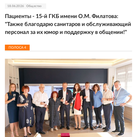
18.06.2026
Общество
Пациенты - 15-й ГКБ имени О.М. Филатова:
"Также благодарю санитаров и обслуживающий
персонал за их юмор и поддержку в общении!"
ПОЛОСА
4