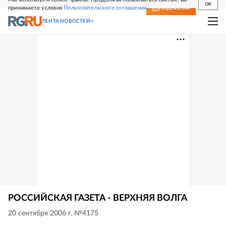
OK
принимаете условия
Пользовательского соглашения
СВЕЖИЙ НОМЕР
ПОДПИСКА
ЛЕНТА НОВОСТЕЙ
РОССИЙСКАЯ ГАЗЕТА - ВЕРХНЯЯ ВОЛГА
20 сентября 2006 г. №4175