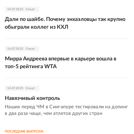
14.07.2025
Спорт
Дали по шайбе. Почему энхаэловцы так крупно
обыграли коллег из КХЛ
14.07.2025
Спорт
Мирра Андреева впервые в карьере вошла в
топ-5 рейтинга WTA
14.07.2025
Спорт
Навязчивый контроль
Наших перед ЧМ в Сингапуре тестировали на допинг
в два раза чаще, чем атлетов других стран
ПОСЛЕДНИЕ ВЫПУСКИ: