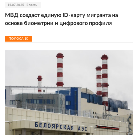
14.07.2025
Власть
МВД создаст единую ID-карту мигранта на
основе биометрии и цифрового профиля
ПОЛОСА
10