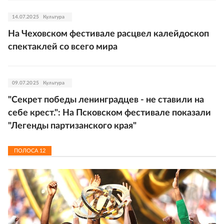
14.07.2025
Культура
На Чеховском фестивале расцвел калейдоскоп
спектаклей со всего мира
09.07.2025
Культура
"Секрет победы ленинградцев - не ставили на
себе крест.": На Псковском фестивале показали
"Легенды партизанского края"
ПОЛОСА
12