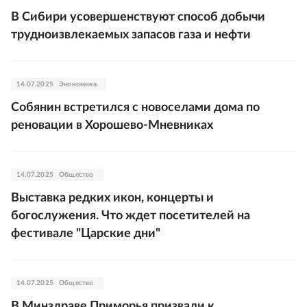
В Сибири усовершенствуют способ добычи
трудноизвлекаемых запасов газа и нефти
14.07.2025
Экономика
Собянин встретился с новоселами дома по
реновации в Хорошево-Мневниках
14.07.2025
Общество
Выставка редких икон, концерты и
богослужения. Что ждет посетителей на
фестивале "Царские дни"
14.07.2025
Общество
В Минздраве Приморья призвали к