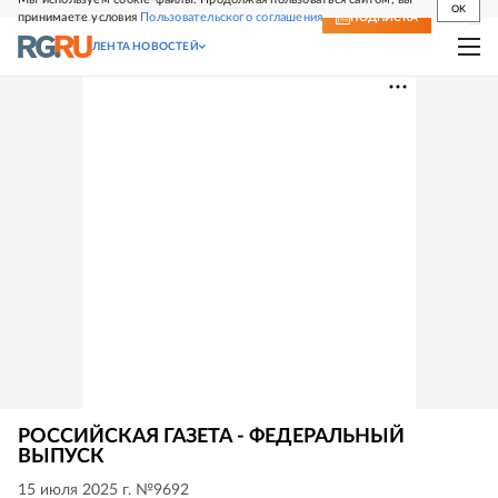
OK
принимаете условия
Пользовательского соглашения
СВЕЖИЙ НОМЕР
ПОДПИСКА
ЛЕНТА НОВОСТЕЙ
РОССИЙСКАЯ ГАЗЕТА - ФЕДЕРАЛЬНЫЙ
ВЫПУСК
15 июля 2025 г. №9692