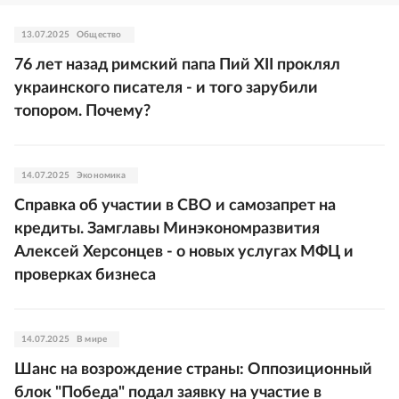
13.07.2025
Общество
76 лет назад римский папа Пий XII проклял
украинского писателя - и того зарубили
топором. Почему?
14.07.2025
Экономика
Справка об участии в СВО и самозапрет на
кредиты. Замглавы Минэкономразвития
Алексей Херсонцев - о новых услугах МФЦ и
проверках бизнеса
14.07.2025
В мире
Шанс на возрождение страны: Оппозиционный
блок "Победа" подал заявку на участие в