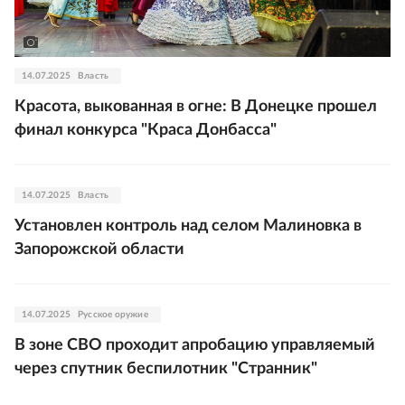
14.07.2025
Власть
Красота, выкованная в огне: В Донецке прошел
финал конкурса "Краса Донбасса"
14.07.2025
Власть
Установлен контроль над селом Малиновка в
Запорожской области
14.07.2025
Русское оружие
В зоне СВО проходит апробацию управляемый
через спутник беспилотник "Странник"