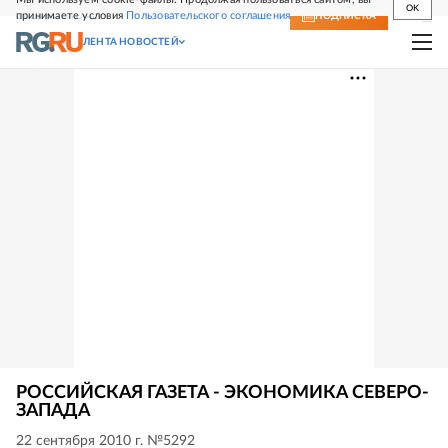
OK
принимаете условия
Пользовательского соглашения
СВЕЖИЙ НОМЕР
ПОДПИСКА
ЛЕНТА НОВОСТЕЙ
РОССИЙСКАЯ ГАЗЕТА - ЭКОНОМИКА СЕВЕРО-
ЗАПАДА
22 сентября 2010 г. №5292