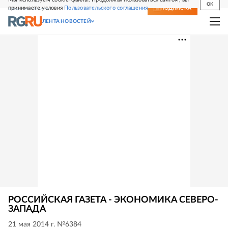
OK
принимаете условия
Пользовательского соглашения
СВЕЖИЙ НОМЕР
ПОДПИСКА
ЛЕНТА НОВОСТЕЙ
РОССИЙСКАЯ ГАЗЕТА - ЭКОНОМИКА СЕВЕРО-
ЗАПАДА
21 мая 2014 г. №6384