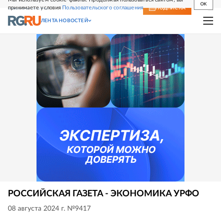
OK
принимаете условия
Пользовательского соглашения
СВЕЖИЙ НОМЕР
ПОДПИСКА
ЛЕНТА НОВОСТЕЙ
РОССИЙСКАЯ ГАЗЕТА - ЭКОНОМИКА УРФО
08 августа 2024 г. №9417