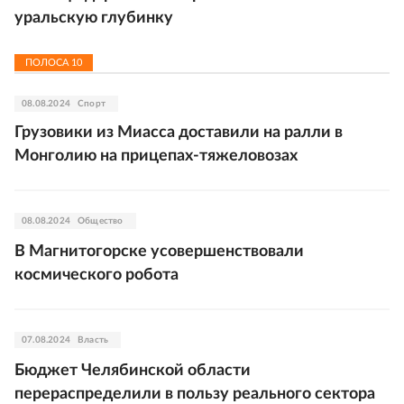
уральскую глубинку
ПОЛОСА
10
08.08.2024
Спорт
Грузовики из Миасса доставили на ралли в
Монголию на прицепах-тяжеловозах
08.08.2024
Общество
В Магнитогорске усовершенствовали
космического робота
07.08.2024
Власть
Бюджет Челябинской области
перераспределили в пользу реального сектора