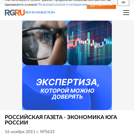
OK
принимаете условия
Пользовательского соглашения
СВЕЖИЙ НОМЕР
ПОДПИСКА
ЛЕНТА НОВОСТЕЙ
РОССИЙСКАЯ ГАЗЕТА - ЭКОНОМИКА ЮГА
РОССИИ
16 ноября 2011 г. №5633