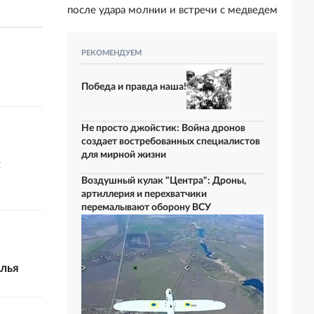
после удара молнии и встречи с медведем
РЕКОМЕНДУЕМ
Победа и правда наша!
Не просто джойстик: Война дронов
создает востребованных специалистов
для мирной жизни
х
Воздушный кулак "Центра": Дроны,
артиллерия и перехватчики
перемалывают оборону ВСУ
лья