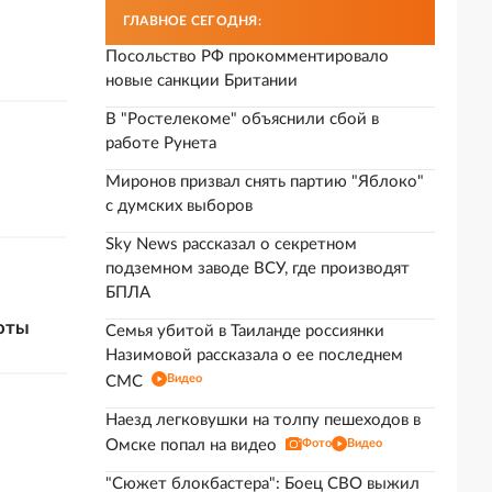
ГЛАВНОЕ СЕГОДНЯ:
Посольство РФ прокомментировало
новые санкции Британии
В "Ростелекоме" объяснили сбой в
работе Рунета
Миронов призвал снять партию "Яблоко"
с думских выборов
Sky News рассказал о секретном
подземном заводе ВСУ, где производят
БПЛА
люты
Семья убитой в Таиланде россиянки
Назимовой рассказала о ее последнем
Видео
СМС
Наезд легковушки на толпу пешеходов в
Омске попал на видео
Фото
Видео
"Сюжет блокбастера": Боец СВО выжил