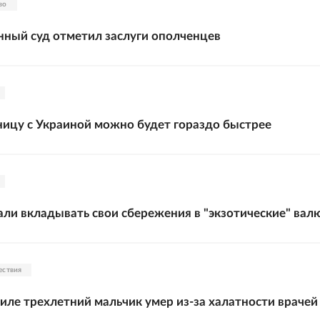
во
ный суд отметил заслуги ополченцев
ницу с Украиной можно будет гораздо быстрее
али вкладывать свои сбережения в "экзотические" ва
ествия
иле трехлетний мальчик умер из-за халатности врачей