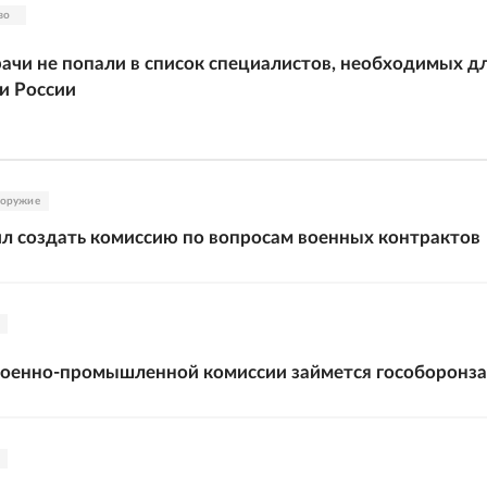
во
рачи не попали в список специалистов, необходимых д
и России
 оружие
л создать комиссию по вопросам военных контрактов
Военно-промышленной комиссии займется гособоронз