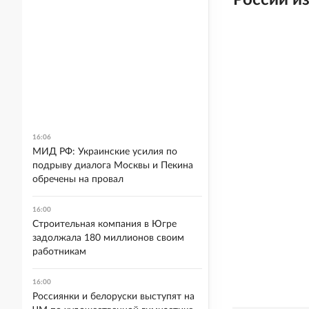
России и
16:06
МИД РФ: Украинские усилия по
подрыву диалога Москвы и Пекина
обречены на провал
16:00
Строительная компания в Югре
задолжала 180 миллионов своим
работникам
16:00
Россиянки и белоруски выступят на