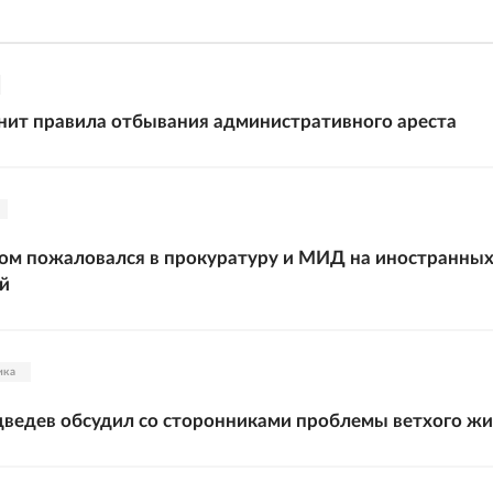
нит правила отбывания административного ареста
ом пожаловался в прокуратуру и МИД на иностранны
й
ика
ведев обсудил со сторонниками проблемы ветхого жи