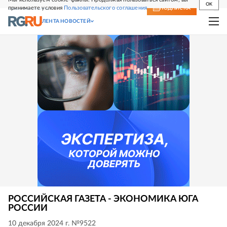
OK
принимаете условия
Пользовательского соглашения
СВЕЖИЙ НОМЕР
ПОДПИСКА
ЛЕНТА НОВОСТЕЙ
РОССИЙСКАЯ ГАЗЕТА - ЭКОНОМИКА ЮГА
РОССИИ
10 декабря 2024 г. №9522