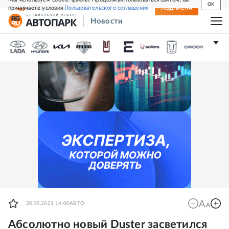
OK
принимаете условия
Пользовательского соглашения
СВЕЖИЙ НОМЕР
ПОДПИСКА
Новости
20.05.2021 14:00
АВТО
Абсолютно новый Duster засветился