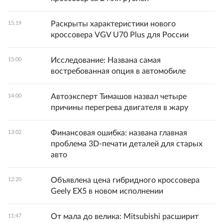
Раскрыты характеристики нового
15:19
кроссовера VGV U70 Plus для России
Исследование: Названа самая
15:00
востребованная опция в автомобиле
Автоэксперт Тимашов назвал четыре
14:00
причины перегрева двигателя в жару
Финансовая ошибка: названа главная
13:02
проблема 3D-печати деталей для старых
авто
Объявлена цена гибридного кроссовера
12:20
Geely EX5 в новом исполнении
От мала до велика: Mitsubishi расширит
11:47