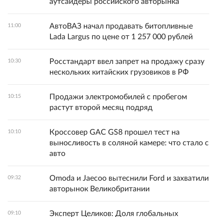
аутсайдеры российского авторынка
АвтоВАЗ начал продавать битопливные
11:00
Lada Largus по цене от 1 257 000 рублей
Росстандарт ввел запрет на продажу сразу
10:30
нескольких китайских грузовиков в РФ
Продажи электромобилей с пробегом
10:15
растут второй месяц подряд
Кроссовер GAC GS8 прошел тест на
10:10
выносливость в соляной камере: что стало с
авто
Omoda и Jaecoo вытеснили Ford и захватили
09:32
авторынок Великобритании
Эксперт Целиков: Доля глобальных
09:10