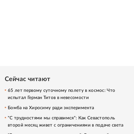
Сейчас читают
65 лет первому суточному полету в космос: Что
испытал Герман Титов в невесомости
Бомба на Хиросиму ради эксперимента
"С трудностями мы справимся": Как Севастополь
второй месяц живет с ограничениями в подаче света