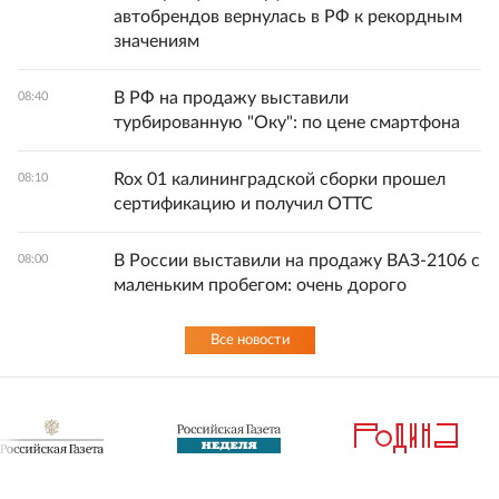
автобрендов вернулась в РФ к рекордным
значениям
В РФ на продажу выставили
08:40
турбированную "Оку": по цене смартфона
Rox 01 калининградской сборки прошел
08:10
сертификацию и получил ОТТС
В России выставили на продажу ВАЗ-2106 с
08:00
маленьким пробегом: очень дорого
Все новости