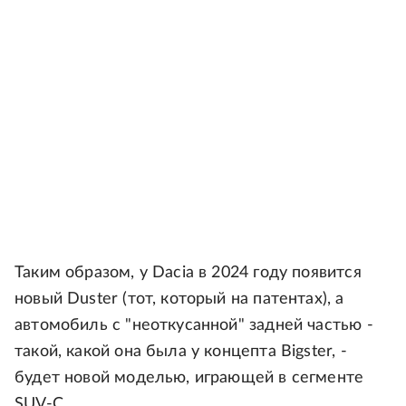
Таким образом, у Dacia в 2024 году появится
новый Duster (тот, который на патентах), а
автомобиль с "неоткусанной" задней частью -
такой, какой она была у концепта Bigster, -
будет новой моделью, играющей в сегменте
SUV-C.