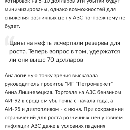
котировок на 5-10 долларов эти убытки будут
минимизированы, однако возможностей для
снижения розничных цен у АЗС по-прежнему не
будет.
Цены на нефть исчерпали резервы для
роста. Теперь вопрос в том, удержатся
ли они выше 70 долларов
Аналогичную точку зрения высказала
руководитель проектов "ИГ "Петромаркет"
Анна Лишневецкая. Торговля на АЗС бензином
АИ-92 в среднем убыточна с начала года, а
АИ-95 и дизтопливом - с июня. При сохранении
ограничений для роста розничных цен уровнем
инфляции АЗС даже в условиях падения