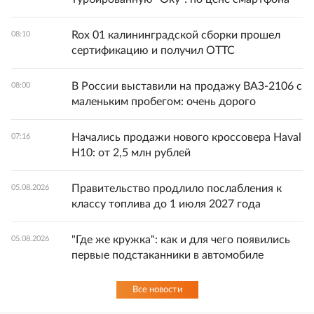
Rox 01 калининградской сборки прошел
08:10
сертификацию и получил ОТТС
В России выставили на продажу ВАЗ-2106 с
08:00
маленьким пробегом: очень дорого
Начались продажи нового кроссовера Haval
07:16
H10: от 2,5 млн рублей
Правительство продлило послабления к
05.08.2026
классу топлива до 1 июля 2027 года
"Где же кружка": как и для чего появились
05.08.2026
первые подстаканники в автомобиле
Все новости