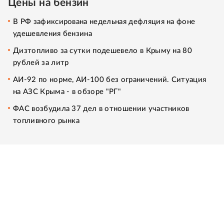
Цены на бензин
В РФ зафиксирована недельная дефляция на фоне
удешевления бензина
Дизтопливо за сутки подешевело в Крыму на 80
рублей за литр
АИ-92 по норме, АИ-100 без ограничений. Ситуация
на АЗС Крыма - в обзоре "РГ"
ФАС возбудила 37 дел в отношении участников
топливного рынка