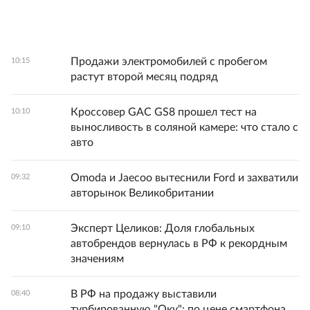
Продажи электромобилей с пробегом
10:15
растут второй месяц подряд
Кроссовер GAC GS8 прошел тест на
10:10
выносливость в соляной камере: что стало с
авто
Omoda и Jaecoo вытеснили Ford и захватили
09:32
авторынок Великобритании
Эксперт Целиков: Доля глобальных
09:10
автобрендов вернулась в РФ к рекордным
значениям
В РФ на продажу выставили
08:40
турбированную "Оку": по цене смартфона