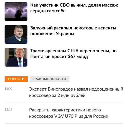
Как участник СВО выжил, делая массаж
сердца сам себе
Залужный раскрыл некоторые аспекты
положения Украины
Трамп: арсеналы США переполнены, но
Пентагон просит $67 млрд
НОВОСТИ
ВАЖНЫЕ НОВОСТИ
Эксперт Виноградов назвал недооцененный
16:00
кроссовер за 2 млн рублей
Раскрыты характеристики нового
15:19
кроссовера VGV U70 Plus для России