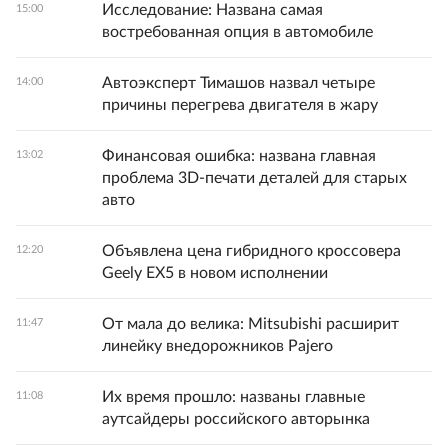
Исследование: Названа самая
15:00
востребованная опция в автомобиле
Автоэксперт Тимашов назвал четыре
14:00
причины перегрева двигателя в жару
Финансовая ошибка: названа главная
13:02
проблема 3D-печати деталей для старых
авто
Объявлена цена гибридного кроссовера
12:20
Geely EX5 в новом исполнении
От мала до велика: Mitsubishi расширит
11:47
линейку внедорожников Pajero
Их время прошло: названы главные
11:08
аутсайдеры российского авторынка