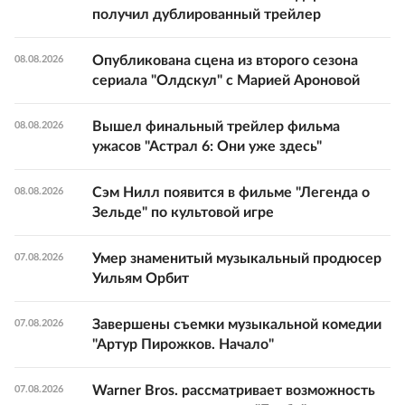
получил дублированный трейлер
Опубликована сцена из второго сезона
08.08.2026
сериала "Олдскул" с Марией Ароновой
Вышел финальный трейлер фильма
08.08.2026
ужасов "Астрал 6: Они уже здесь"
Сэм Нилл появится в фильме "Легенда о
08.08.2026
Зельде" по культовой игре
Умер знаменитый музыкальный продюсер
07.08.2026
Уильям Орбит
Завершены съемки музыкальной комедии
07.08.2026
"Артур Пирожков. Начало"
Warner Bros. рассматривает возможность
07.08.2026