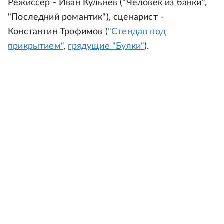
Режиссёр - Иван Кульнев ("Человек из банки",
"Последний романтик"), сценарист -
Константин Трофимов (
"Стендап под
прикрытием"
,
грядущие "Булки"
).