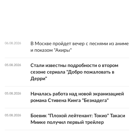
В Москве пройдет вечер с песнями из аниме
06.08.2026
и показом "Акиры"
Стали известны подробности о втором
05.08.2026
сезоне сериала "Добро пожаловать в
Дерри"
Началась работа над новой экранизацией
05.08.2026
романа Стивена Кинга "Безнадега"
Боевик "Плохой лейтенант: Токио" Такаси
05.08.2026
Миике получил первый трейлер