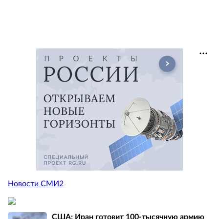
Новости СМИ2
США: Иран готовит 100-тысячную армию