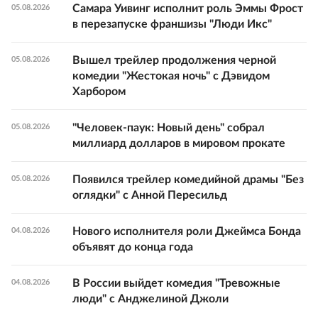
Самара Уивинг исполнит роль Эммы Фрост
05.08.2026
в перезапуске франшизы "Люди Икс"
Вышел трейлер продолжения черной
05.08.2026
комедии "Жестокая ночь" с Дэвидом
Харбором
"Человек-паук: Новый день" собрал
05.08.2026
миллиард долларов в мировом прокате
Появился трейлер комедийной драмы "Без
05.08.2026
оглядки" с Анной Пересильд
Нового исполнителя роли Джеймса Бонда
04.08.2026
объявят до конца года
В России выйдет комедия "Тревожные
04.08.2026
люди" с Анджелиной Джоли