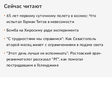
Сейчас читают
65 лет первому суточному полету в космос: Что
испытал Герман Титов в невесомости
Бомба на Хиросиму ради эксперимента
"С трудностями мы справимся": Как Севастополь
второй месяц живет с ограничениями в подаче света
"Этот день лучше не вспоминать": Ростовский врач-
реаниматолог рассказал "РГ", как помогал
пострадавшим в Геленджике