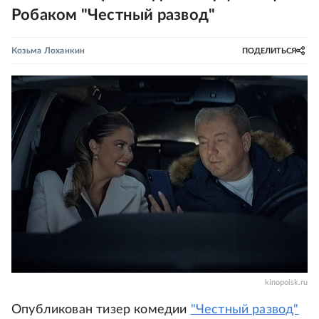
Робаком "Честный развод"
Козьма Лоханкин
ПОДЕЛИТЬСЯ
kinopoisk.ru
Опубликован тизер комедии
"Честный развод"