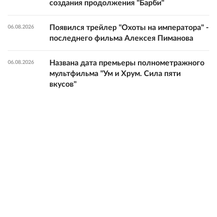
создания продолжения "Барби"
Появился трейлер "Охоты на императора" -
06.08.2026
последнего фильма Алексея Пиманова
Названа дата премьеры полнометражного
06.08.2026
мультфильма "Ум и Хрум. Сила пяти
вкусов"