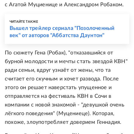
с Агатой Муциенице и Александром Робаком.
ЧИТАЙТЕ ТАКЖЕ
Вышел трейлер сериала "Позолоченный
век" от авторов "Аббатства Даунтон"
По сюжету Гена (Робак), "отказавшийся от
бурной молодости и мечты стать звездой КВН"
ради семьи, вдруг узнаёт от жены, что та
считает его скучным и хочет развода. После
этого он решает наверстать упущенное и
отправляется на фестиваль КВН в Сочи в
компании с новой знакомой - "девушкой очень
лёгкого поведения" (Муцениеце). Которая,
похоже, злоупотребляет доверием Геннадия.