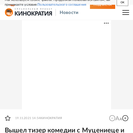
OK
принимаете условия
Пользовательского соглашения
СВЕЖИЙ НОМЕР
ПОДПИСКА
Новости
19.11.2021 14:54
КИНОКРАТИЯ
Вышел тизер комедии с Муцениеце и