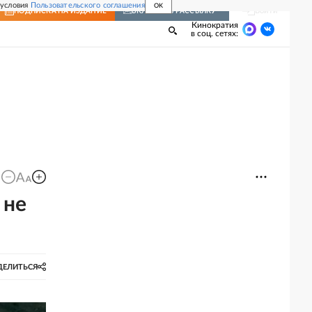
 условия
Пользовательского соглашения
OK
Войти
ПОДПИСКА
НА ИЗДАНИЕ
ВКЛЮЧИТЬ РАССЫЛКУ
Кинократия
в соц. сетях:
 не
ДЕЛИТЬСЯ