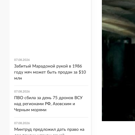
07.08.2026
Забитый Марадоной рукой в 1986
году мяч может быть продан за $10
млн
07.08.2026
ПВО сбила за день 75 дронов ВСУ
над регионами РФ, Азовским и
Черным морями
07.08.2026
Минтруд предложил дать право на