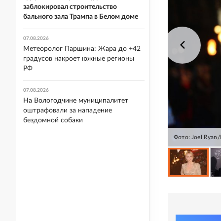
заблокировал строительство
бального зала Трампа в Белом доме
07.08.2026
Метеоролог Паршина: Жара до +42
градусов накроет южные регионы
РФ
07.08.2026
На Вологодчине муниципалитет
оштрафовали за нападение
бездомной собаки
Фото: Joel Ryan/