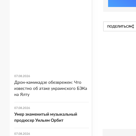
ПОДЕЛИТЬСЯ
07.08.2026
Дрон-камикадзе обезврежен: Что
известно об атаке украинского БЭКа
на Ялту
07.08.2026
Умер знаменитый музыкальный
продюсер Уильям Орбит
07.08.2026