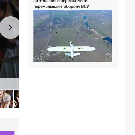
артиллерия и перехватчики
перемалывают оборону ВСУ