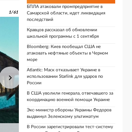
БПЛА атаковали промпредприятие в
1
/
61
Самарской области, идет ликвидация
последствий
Кравцов рассказал об обновлении
школьной программы с 1 сентября
Bloomberg: Киев пообещал США не
атаковать нефтяные объекты в Черном
море
Atlantic: Маск отказывает Украине в
использовании Starlink для ударов по
России
В США уволили генерала, отвечавшего за
координацию военной помощи Украине
Экс-министр обороны Украины Федоров
выдвинул Зеленскому ультиматум
В России зарегистрировали тест-систему