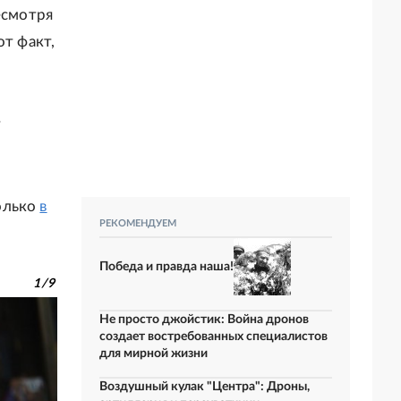
есмотря
от факт,
т
только
в
РЕКОМЕНДУЕМ
Победа и правда наша!
1
/
9
Не просто джойстик: Война дронов
создает востребованных специалистов
для мирной жизни
Воздушный кулак "Центра": Дроны,