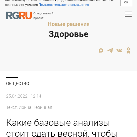
OK
принимаете условия
Пользовательского соглашения
Специальный
проект
Новые решения
Здоровье
ОБЩЕСТВО
25.04.2022
12:14
Текст:
Ирина Невинная
Какие базовые анализы
стоит сдать весной, чтобы