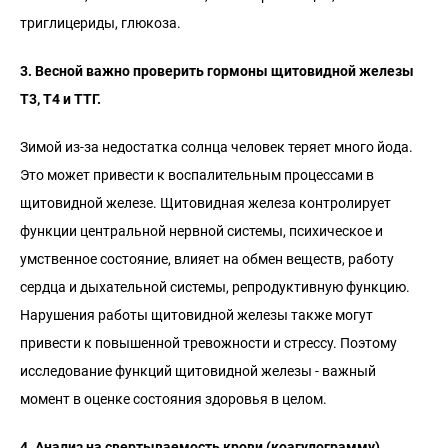
триглицериды, глюкоза.
3. Весной важно проверить гормоны щитовидной железы
Т3, Т4 и ТТГ.
Зимой из-за недостатка солнца человек теряет много йода.
Это может привести к воспалительным процессами в
щитовидной железе. Щитовидная железа контролирует
функции центральной нервной системы, психическое и
умственное состояние, влияет на обмен веществ, работу
сердца и дыхательной системы, репродуктивную функцию.
Нарушения работы щитовидной железы также могут
привести к повышенной тревожности и стрессу. Поэтому
исследование функций щитовидной железы - важный
момент в оценке состояния здоровья в целом.
4. Анализ на свертываемость крови (коагулограмму).