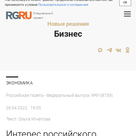
OK
принимаете условия
Пользовательского соглашения
Специальный
проект
Новые решения
Бизнес
ЭКОНОМИКА
Российская газета - Федеральный выпуск: №91(8739)
26.04.2022
19:05
Текст:
Ольга Игнатова
Интерес российского