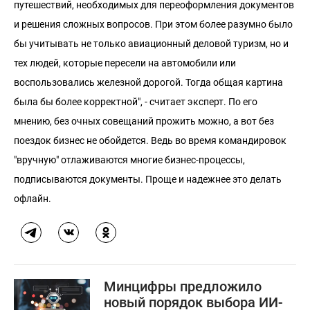
путешествий, необходимых для переоформления документов
и решения сложных вопросов. При этом более разумно было
бы учитывать не только авиационный деловой туризм, но и
тех людей, которые пересели на автомобили или
воспользовались железной дорогой. Тогда общая картина
была бы более корректной", - считает эксперт. По его
мнению, без очных совещаний прожить можно, а вот без
поездок бизнес не обойдется. Ведь во время командировок
"вручную" отлаживаются многие бизнес-процессы,
подписываются документы. Проще и надежнее это делать
офлайн.
Минцифры предложило
новый порядок выбора ИИ-