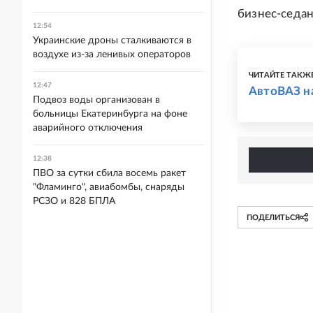
бизнес-седан
12:54
Украинские дроны сталкиваются в
воздухе из-за ленивых операторов
ЧИТАЙТЕ ТАКЖ
12:47
АвтоВАЗ н
Подвоз воды организован в
больницы Екатеринбурга на фоне
аварийного отключения
12:38
ПВО за сутки сбила восемь ракет
"Фламинго", авиабомбы, снаряды
РСЗО и 828 БПЛА
ПОДЕЛИТЬСЯ