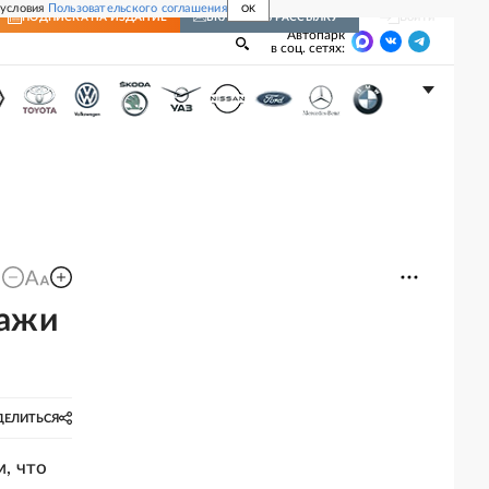
 условия
Пользовательского соглашения
OK
Войти
ПОДПИСКА
НА ИЗДАНИЕ
ВКЛЮЧИТЬ РАССЫЛКУ
Автопарк
в соц. сетях:
дажи
ДЕЛИТЬСЯ
, что