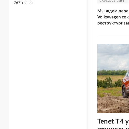
07.08.2026
Авто
267 тысяч
Мы ждем перем
Volkswagen со
реструктуриза
Tenet T4 