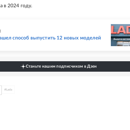
а в 2024 году.
Е
ашел способ выпустить 12 новых моделей
Станьте нашим подписчиком в Дзен
#
Lada