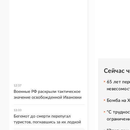
Сейчас 
65 лет пер
12:37
невесомос
Военные РФ раскрыли тактическое
значение освобожденной Ивановки
Бомба на 
12:33
"С труднос
Бегемот до смерти перепугал
ограничени
туристов, погнавшись за их лодкой