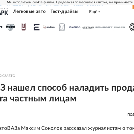
Мы используем cookie-файлы. Продолжая пользоваться сайтом, вы принимаете
ЕР
РГ-НЕДЕЛЯ
РОДИНА
ПРИЛОЖЕНИЯ
СОЮЗ
НОВОСТИ
Легковые авто
Тест-драйвы
Ещё
2:02
АВТО
З нашел способ наладить про
ura частным лицам
ПО
тоВАЗа Максим Соколов рассказал журналистам о том