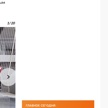
ным
1
/
20
ГЛАВНОЕ СЕГОДНЯ: