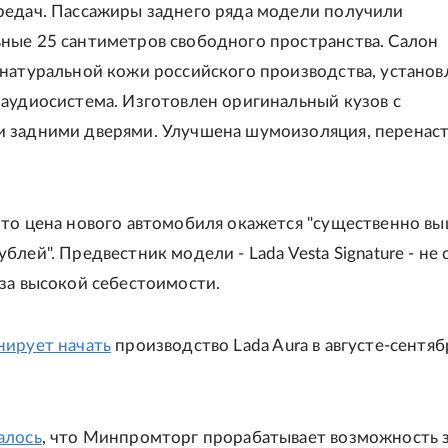
редач. Пассажиры заднего ряда модели получили
ные 25 сантиметров свободного пространства. Салон
натуральной кожи российского производства, установ
аудиосистема. Изготовлен оригинальный кузов с
 задними дверями. Улучшена шумоизоляция, перенас
то цена нового автомобиля окажется "существенно вы
блей". Предвестник модели - Lada Vesta Signature - не 
за высокой себестоимости.
нирует начать
производство Lada Aura в августе-сентя
алось
, что Минпромторг прорабатывает возможность 