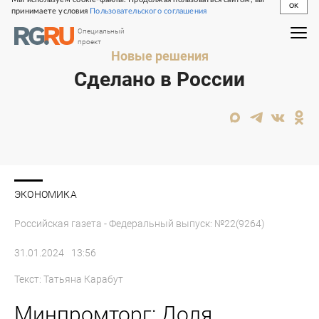
OK
принимаете условия
Пользовательского соглашения
Специальный
проект
Новые решения
Сделано в России
ЭКОНОМИКА
Российская газета - Федеральный выпуск: №22(9264)
31.01.2024
13:56
Текст:
Татьяна Карабут
Минпромторг: Доля