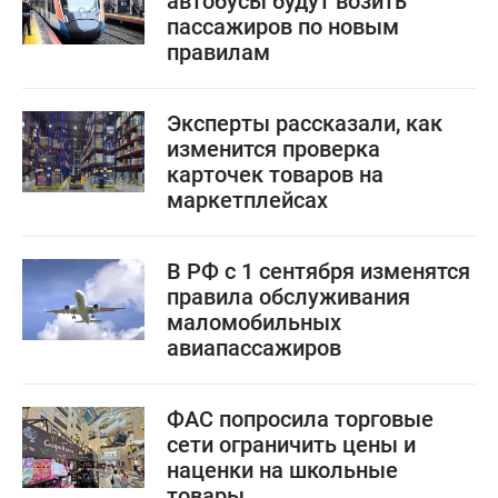
автобусы будут возить
пассажиров по новым
правилам
Эксперты рассказали, как
изменится проверка
карточек товаров на
маркетплейсах
В РФ с 1 сентября изменятся
правила обслуживания
маломобильных
авиапассажиров
ФАС попросила торговые
сети ограничить цены и
наценки на школьные
товары