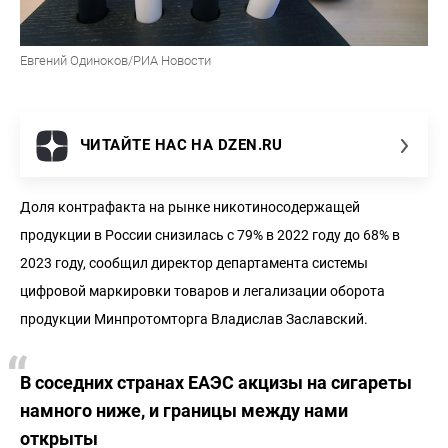
Евгений Одиноков/РИА Новости
ЧИТАЙТЕ НАС НА DZEN.RU
Доля контрафакта на рынке никотиносодержащей
продукции в России снизилась с 79% в 2022 году до 68% в
2023 году, сообщил директор департамента системы
цифровой маркировки товаров и легализации оборота
продукции Минпротомторга Владислав Заславский.
В соседних странах ЕАЭС акцизы на сигареты
намного ниже, и границы между нами
открыты