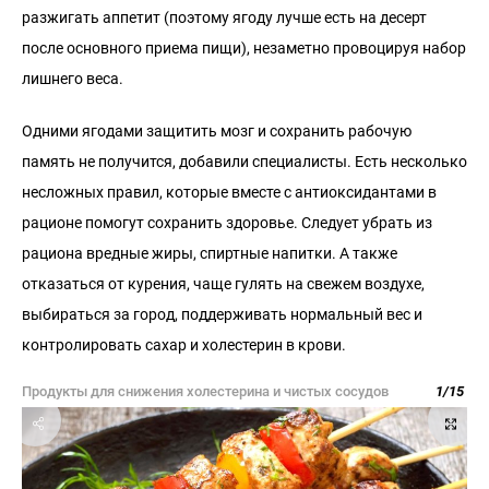
разжигать аппетит (поэтому ягоду лучше есть на десерт
после основного приема пищи), незаметно провоцируя набор
лишнего веса.
Одними ягодами защитить мозг и сохранить рабочую
память не получится, добавили специалисты. Есть несколько
несложных правил, которые вместе с антиоксидантами в
рационе помогут сохранить здоровье. Следует убрать из
рациона вредные жиры, спиртные напитки. А также
отказаться от курения, чаще гулять на свежем воздухе,
выбираться за город, поддерживать нормальный вес и
контролировать сахар и холестерин в крови.
Продукты для снижения холестерина и чистых сосудов
1
/
15