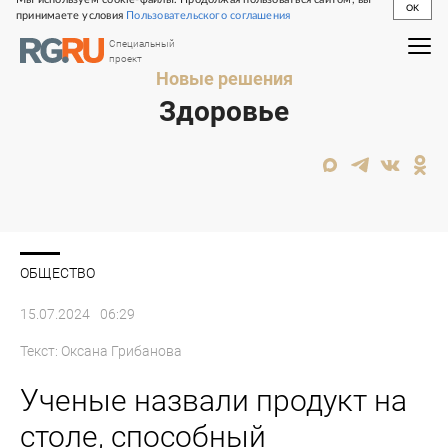
OK
принимаете условия
Пользовательского соглашения
Специальный
проект
Новые решения
Здоровье
ОБЩЕСТВО
15.07.2024
06:29
Текст:
Оксана Грибанова
Ученые назвали продукт на
столе, способный