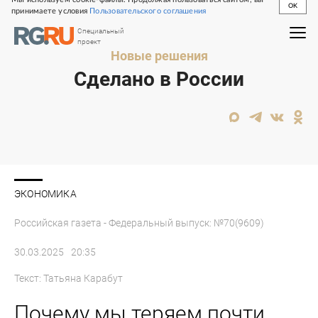
OK
принимаете условия
Пользовательского соглашения
Специальный
проект
Новые решения
Сделано в России
ЭКОНОМИКА
Российская газета - Федеральный выпуск: №70(9609)
30.03.2025
20:35
Текст:
Татьяна Карабут
Почему мы теряем почти