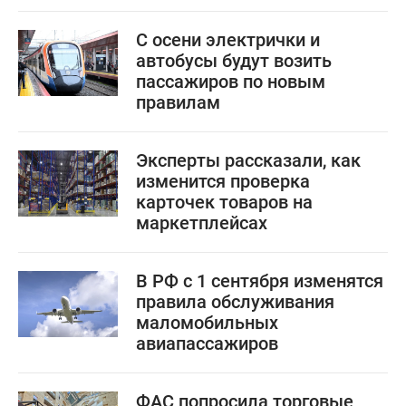
С осени электрички и
автобусы будут возить
пассажиров по новым
правилам
Эксперты рассказали, как
изменится проверка
карточек товаров на
маркетплейсах
В РФ с 1 сентября изменятся
правила обслуживания
маломобильных
авиапассажиров
ФАС попросила торговые