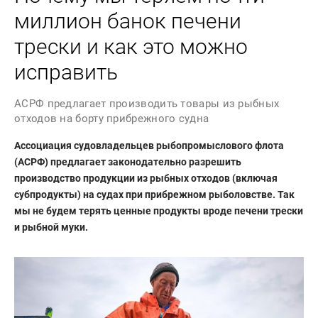
миллион банок печени
трески и как это можно
исправить
АСРФ предлагает производить товары из рыбных
отходов на борту прибрежного судна
Ассоциация судовладельцев рыбопромыслового флота
(АСРФ) предлагает законодательно разрешить
производство продукции из рыбных отходов (включая
субпродукты) на судах при прибрежном рыболовстве. Так
мы не будем терять ценные продукты вроде печени трески
и рыбной муки.