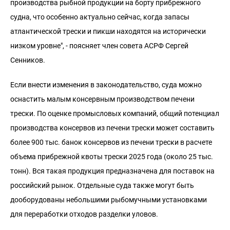
производства рыбной продукции на борту прибрежного
судна, что особенно актуально сейчас, когда запасы
атлантической трески и пикши находятся на исторически
низком уровне", - поясняет член совета АСРФ Сергей
Сенников.
Если внести изменения в законодательство, суда можно
оснастить малым консервным производством печени
трески. По оценке промысловых компаний, общий потенциал
производства консервов из печени трески может составить
более 900 тыс. банок консервов из печени трески в расчете
объема прибрежной квоты трески 2025 года (около 25 тыс.
тонн). Вся такая продукция предназначена для поставок на
российский рынок. Отдельные суда также могут быть
дооборудованы небольшими рыбомучными установками
для переработки отходов разделки уловов.