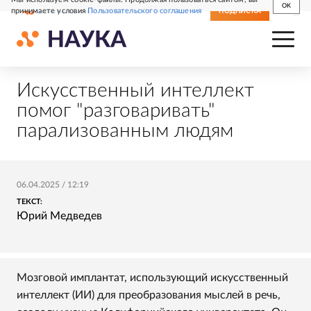
OK
принимаете условия
Пользовательского соглашения
СВЕЖИЙ НОМЕР
ПОДПИСКА
Искусственный интеллект
помог "разговаривать"
парализованным людям
06.04.2025
/
12:19
ТЕКСТ:
Юрий Медведев
Мозговой имплантат, использующий искусственный
интеллект (ИИ) для преобразования мыслей в речь,