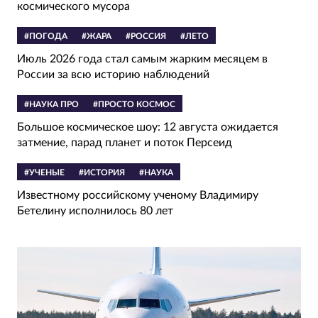
космического мусора
#ПОГОДА
#ЖАРА
#РОССИЯ
#ЛЕТО
Июль 2026 года стал самым жарким месяцем в
России за всю историю наблюдений
#НАУКА ПРО
#ПРОСТО КОСМОС
Большое космическое шоу: 12 августа ожидается
затмение, парад планет и поток Персеид
#УЧЕНЫЕ
#ИСТОРИЯ
#НАУКА
Известному российскому ученому Владимиру
Бетелину исполнилось 80 лет