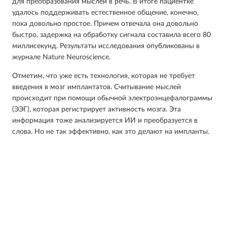
для преобразования мыслей в речь. В итоге пациентке
удалось поддерживать естественное общение, конечно,
пока довольно простое. Причем отвечала она довольно
быстро, задержка на обработку сигнала составила всего 80
миллисекунд. Результаты исследования опубликованы в
журнале Nature Neuroscience.
Отметим, что уже есть технология, которая не требует
введения в мозг имплантатов. Считывание мыслей
происходит при помощи обычной электроэнцефалограммы
(ЭЭГ), которая регистрирует активность мозга. Эта
информация тоже анализируется ИИ и преобразуется в
слова. Но не так эффективно, как это делают на импланты.