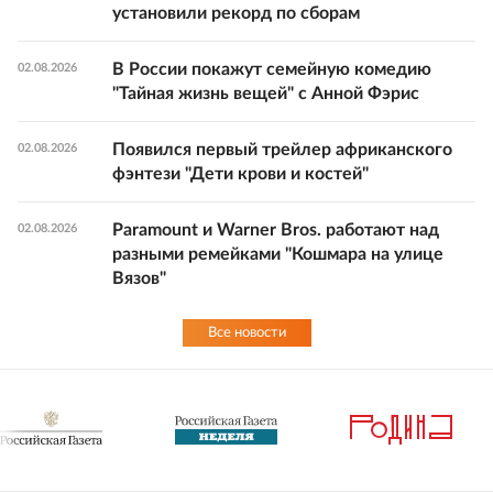
установили рекорд по сборам
В России покажут семейную комедию
02.08.2026
"Тайная жизнь вещей" с Анной Фэрис
Появился первый трейлер африканского
02.08.2026
фэнтези "Дети крови и костей"
Paramount и Warner Bros. работают над
02.08.2026
разными ремейками "Кошмара на улице
Вязов"
Все новости