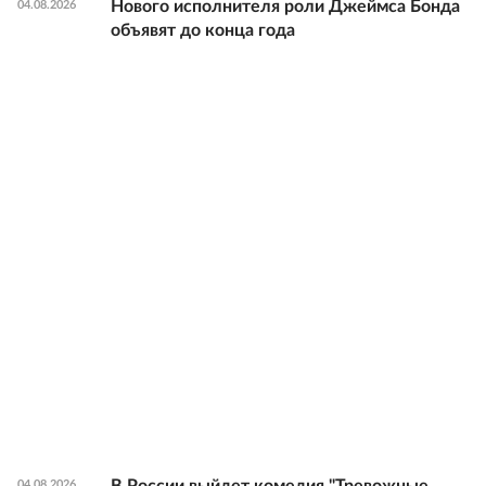
Нового исполнителя роли Джеймса Бонда
04.08.2026
объявят до конца года
В России выйдет комедия "Тревожные
04.08.2026