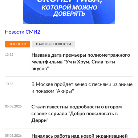
Новости СМИ2
НОВОСТИ
ВАЖНЫЕ НОВОСТИ
Названа дата премьеры полнометражного
13:32
мультфильма "Ум и Хрум. Сила пяти
вкусов"
В Москве пройдет вечер с песнями из аниме
10:46
и показом "Акиры"
Стали известны подробности о втором
05.08.2026
сезоне сериала "Добро пожаловать в
Дерри"
Началась работа над новой экранизацией
05.08.2026