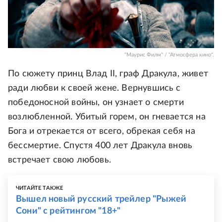
"Маурис Филм" / "Атмосфера кино".
По сюжету принц Влад II, граф Дракула, живет
ради любви к своей жене. Вернувшись с
победоносной войны, он узнает о смерти
возлюбленной. Убитый горем, он гневается на
Бога и отрекается от всего, обрекая себя на
бессмертие. Спустя 400 лет Дракула вновь
встречает свою любовь.
ЧИТАЙТЕ ТАКЖЕ
Вышел новый русский трейлер "Рыжей
Сони" с рейтингом "18+"