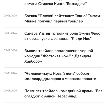
романа Стивена Кинга "Безнадега"
Боевик "Плохой лейтенант: Токио" Такаси
05.08.2026
Миике получил первый трейлер
Самара Уивинг исполнит роль Эммы Фрост
05.08.2026
в перезапуске франшизы "Люди Икс"
Вышел трейлер продолжения черной
05.08.2026
комедии "Жестокая ночь" с Дэвидом
Харбором
"Человек-паук: Новый день" собрал
05.08.2026
миллиард долларов в мировом прокате
Появился трейлер комедийной драмы "Без
05.08.2026
оглядки" с Анной Пересильд