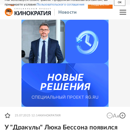
OK
принимаете условия
Пользовательского соглашения
СВЕЖИЙ НОМЕР
ПОДПИСКА
Новости
25.07.2025 12:14
КИНОКРАТИЯ
У "Дракулы" Люка Бессона появился